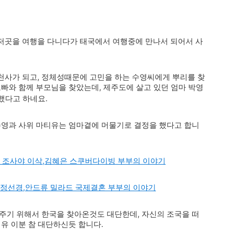
저곳을 여행을 다니다가 태국에서 여행중에 만나서 되어서 사
천사가 되고, 정체성때문에 고민을 하는 수영씨에게 뿌리를 찾
오빠와 함께 부모님을 찾았는데, 제주도에 살고 있던 엄마 박영
 했다고 하네요.
수영과 사위 마티유는 엄마곁에 머물기로 결정을 했다고 합니
우 조사야 이삭,김혜은 스쿠버다이빙 부부의 이야기
 정선경,안드류 밀라드 국제결혼 부부의 이야기
주기 위해서 한국을 찾아온것도 대단한데, 자신의 조국을 떠
티유 이분 참 대단하신듯 합니다.