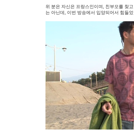
위 분은 자신은 프랑스인이며, 친부모를 찾고
는 아닌데, 이번 방송에서 입양되어서 힘들었