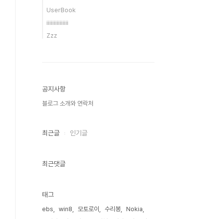
UserBook
iiiiiiiiiiiiiii
Zzz
공지사항
블로그 소개와 연락처
최근글
인기글
최근댓글
태그
ebs
win8
모토로이
수리봉
Nokia