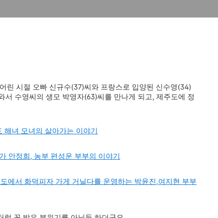
어린 시절 오빠 신규수(37)씨와 프랑스로 입양된 신수영(34)
어와서 수영씨의 생모 박영자(63)씨를 만나게 되고, 제주도에 정
도 해녀 모녀의 살아가는 이야기
화가 안정희, 농부 편성운 부부의 이야기
주도에서 화덕피자 가게 거닐다를 운영하는 박윤진,여지현 부부
처럼 꼭
밝은 분위기를 아닐듯 하더군요.