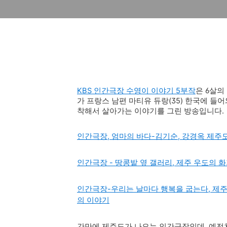
KBS 인간극장 수영이 이야기 5부작
은 6살의
가 프랑스 남편 마티
유 듀랑(35) 한국에 들
착해서 살아가는 이야기를 그린 방송입니다.
인간극장, 엄마의 바다-김기순, 강경옥 제주
인간극장 - 땅콩밭 옆 갤러리, 제주 우도의 
인간극장-우리는 날마다 행복을 굽는다, 제
의 이야기
간만에 제주도가 나오는 인간극장인데, 예전