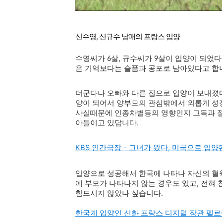
신수영, 신규수 남매의 프랑스 입양
수영씨가 6살, 규수씨가 9살이 입양이 되었다
은 기억보다는 슬픔과 공포로 남아있다고 합
더군다나 오빠와 다른 집으로 입양이 보내졌다
양이 되어서 양부모의 관심밖에서 외롭게 성
사실때문에 인종차별등의 영향인지 고독과 절
아들이고 있답니다.
KBS 인간극장 - 그녀가 왔다, 미국으로 입
입양으로 성공해서 한국에 나타나 자신의 혈육
에 부모가 나타나지 않는 경우도 있고, 전혀 
힘드시지 않았나 싶습니다.
한국계 입양인 신화 프랑스
디지털 장관 펠르