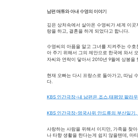
남편 매튜와 아내 수영의 이야기
깊은 상처속에서 살아온 수영씨가 세계 이곳
랑을 하고, 결혼을 하게 되었다고 합니다.
수영씨의 아픔을 알고 그녀를 지켜주는 수호
아 주기 위해서 그
의 제안으로 한국에 와서 
자씨와 연락이 닿아서 2010년 9월에 상봉을
현재 오빠는 다시 프랑스로 돌아가고, 따님 
다.
KBS 인간극장-내 남편은 조스,태평양 팔라
KBS 인간극장-영국사위 안드류의 부산일기,
사랑하는 사람을 위해서 이지만, 가족을 찾아
나 타향 생활을 한다는게 쉽지 않을텐데, 마