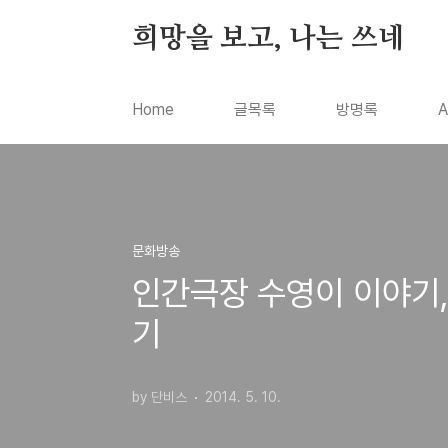
본문 바로가기
희망을 보고, 나는 쓰네
Home
글목록
방명록
A
문화방송
인간극장 수영이 이야기,
기
by 단비스
2014. 5. 10.