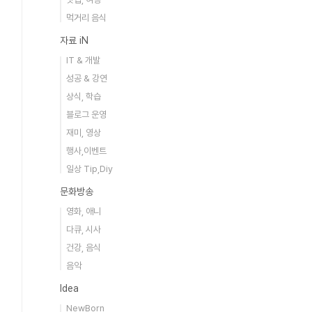
먹거리 음식
자료 iN
IT & 개발
성공 & 강연
상식, 학습
블로그 운영
재미, 영상
행사,이벤트
일상 Tip,Diy
문화방송
영화, 애니
다큐, 시사
건강, 음식
음악
Idea
NewBorn