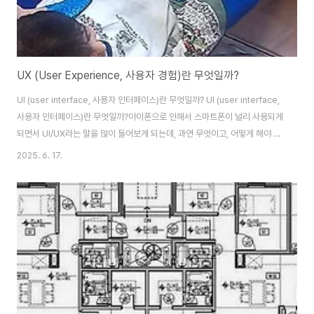
UX (User Experience, 사용자 경험)란 무엇일까?
UI (user interface, 사용자 인터페이스)란 무엇일까? UI (user interface,
사용자 인터페이스)란 무엇일까?아이폰으로 인해서 스마트폰이 널리 사용되게
되면서 UI/UX라는 말을 많이 들어보게 되는데, 과연 무엇이고, 어떻게 해야 더
잘 사용하고, 활용 할 수 있는지를 이야기해 보겠습니다.우선 UI/UX가
2025. 6. 17.
danbis.netUI에 이어서 UX란 무엇일까요?UI에 대해서 이야기를 하면서 UI
는 집을 설계해서 짓고, 매장에 물건을 진열하고, 리모콘같은 하드웨어 제품을
만들고, 프로그램의 화면을 구성하고, 우리가 다른 사람과 소통하며 살아가는
등 타인에게 영향을 끼치는 모든 행위라고 좀 포괄적으로 설명을 했습니다.이
에 반해 UX는 내가 물건이나 app을 만들거나, 상대에게 어떤 행동을 ..