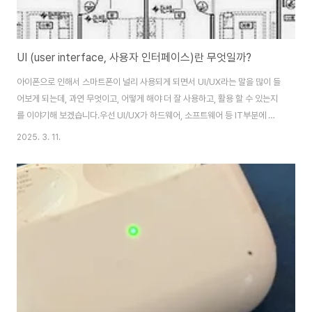
UI (user interface, 사용자 인터페이스)란 무엇일까?
아이폰으로 인해서 스마트폰이 널리 사용되게 되면서 UI/UX라는 말을 많이 들
어보게 되는데, 과연 무엇이고, 어떻게 해야 더 잘 사용하고, 활용 할 수 있는지
를 이야기해 보겠습니다.우선 UI/UX가 하드웨어, 소프트웨어 등 IT부분에 한
정된 이야기 인것 처럼 생각하는 경향이 있는데, 우리의 일상에서도 모든것이
2025. 3. 11.
UI/UX를 가지고 있습니다.ui – 사용자와 컴퓨터가 정보를 주고받기 위해 사용
자와 프로그램이 상호 작용하는 프로그램의 일부분ux – 사용자가 시스템∙제품
∙서비스 등의 직∙간접적인 이용으로 얻게 되는 총체적 경험으로서, 단지 기술을
효용성 측면에서만 보는 것이 아니라 사용자의 삶의 질을 향상시키는 방향으로
이해하려는 새로운 접근법을 말한다 (출처 – 네이버 지식 백과 사전)위 내용을
보면 컴퓨터와..