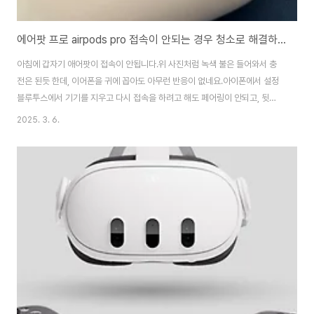
에어팟 프로 airpods pro 접속이 안되는 경우 청소로 해결하는 방법
아침에 갑자기 애어팟이 접속이 안됩니다.위 사진처럼 녹색 불은 들어와서 충
전은 된듯 한데, 이어폰을 귀에 꼽아도 아무런 반응이 없네요.아이폰에서 설정
블루투스에서 기기를 지우고 다시 접속을 하려고 해도 페어링이 안되고, 뒷면
의 버튼을 눌러도 작동이 안됩니다.한참을 만지다가 포기하고, 근처 이마트에
2025. 3. 6.
있는 애플 수리점에 방문을 했습니다.우선 기사가 보더니 점검을 해봐야 하지
만, 고장이 난 경우 수리 비용이 한쪽 이어폰당 15만원정도라서 새로 구입하는
게 좋을수도 있다고...-_-;;기기를 가지고 들어가서 한 5분정도 있다가 나와서
는 다 해결이 됬다고 하네요~^^문제는 청소를 안해서 안쪽에 접속 불량으로 케
이스는 충전이 되었지만, 이어폰이 충전이 안된 경우라고 합니다.다행히도 수
리비도 한푼 안들고 고쳐서 나왔네..