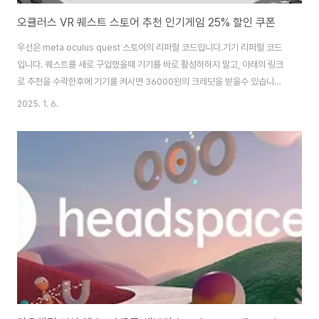
오큘러스 VR 퀘스트 스토어 추천 인기게임 25% 할인 쿠폰
우선은 meta oculus quest 스토어의 리퍼럴 코드입니다.기기 리퍼럴 코드
입니다. 퀘스트를 새로 구입했을때 기기를 바로 활성하하지 말고, 아래의 링크
로 추천을 수락한후에 기기를 켜시면 36000원의 크레딧을 받을수 있습니
다.https://www.meta.com/referrals/link/danbisw 추천 수락 | Meta
2025. 1. 6.
Quest www.meta.com아래는 제가 해본 게임중에 추천할만한 게임 추천
링크입니다.참고로 앱 구매후에 2시간 미만으로 플레이를 하고, 14일이 되지
않았을 경우 Meta Quest 앱에서 설정 -> 구매내역에서 환불요청을 하면 환
불을 해줍니다. 다만 한번 환불했다가 다시 구입한 앱은 환불이 안되고, 메타스
토어에서 묶음으로 구입한것도 환불이 안되는것으로 알고 있는데,상..