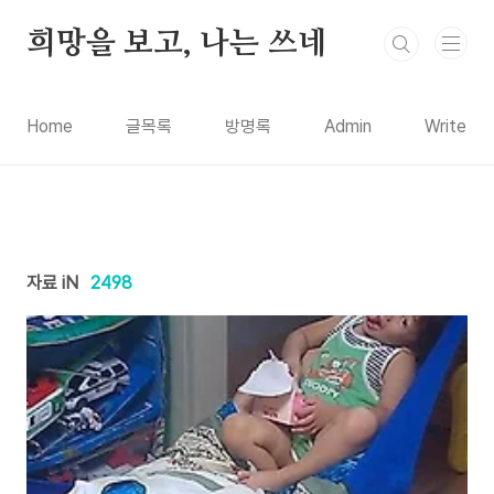
본문 바로가기
희망을 보고, 나는 쓰네
Home
글목록
방명록
Admin
Write
자료 iN
2498