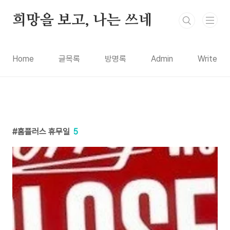
본문 바로가기
희망을 보고, 나는 쓰네
Home
글목록
방명록
Admin
Write
홈플러스 휴무일
5