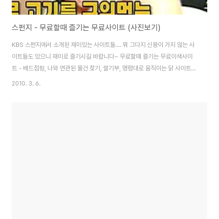
스펀지 - 무료할때 즐기는 무료사이트 (사진보기)
KBS 스펀지에서 소개된 재미있는 사이트들.... 뭐 그다지 신용이 가지 않는 사
이트들도 있으니 재미로 즐기시길 바랍니다~ 무료할때 즐기는 무료이색사이
트 - 베드점핑, 나와 연관된 물건 찾기, 쌀기부, 명령대로 움직이는 닭 사이트
스펀지 - 무료할때 즐기는 무료이색사이트: 고주망태 취객 술취한사람 사진, 종
2010. 3. 6.
이접기, 추천 화장실, 춤추는 댄싱, 열대우림 살리는 사이트 눈으로 고기를 구워
먹는 사이트 http://airyakiniku.cosaji.jp/ 동영상 mp3 다운로 드 방송 다시
보기 download 참고자료 퀵다운로드 파일공유 인생굴곡 그래프 사이트 이름
만으로 인생의 행운과 불운을 그래프 시물레이션 볼 수 있는 사이트(물론 재미
로...) http://uremon.com/life_graph/ 인생굴곡 ..