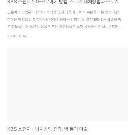
KBS 스펀지 2.0-크로마키 방법, 스토커 대처방법과 스토커가 되기 쉬운 성격의 사람은?
크로마키 방법은 파란색과 녹색을 없앤 다음에 나머지 부분을 다른 형상에 합
성하는 방법으로 특수영상촬영에 사용하는 방법인데, 일기예보나 몸에 줄을 메
고 하늘을 나는 동영상 등을 만드는 장면등을 만들때 사용하는 기법... 스토커의
스토킹은 사적인 공간에서 일어나기때문에 증거를 모으거나 정황을 꼼꼼하게
2008. 4. 14.
기록해 두는것이 좋다는데, 스마트폰을 활용해도 좋을듯 하고, 주변에 사건을
진술해줄 사람을 확보해 두는 등의 방법이 필요하다고... 그리고 거절을 두려워
하지 말아야 하는데, 성격상 내성적이거나 천성적으로 거절은 못하는 성격이라
도 이런 경우 단호하지 못하면 계속 스토킹을 하게 되니 단호함을 기르라고...
또한 스토커의 마지막이라는 말을 절대 믿지 말고, 개인이나 지인을 통해서 해
결하려고 하기보다는 경찰을 통해서..
KBS 스펀지 - 납치범의 전략, 벽 통과 마술