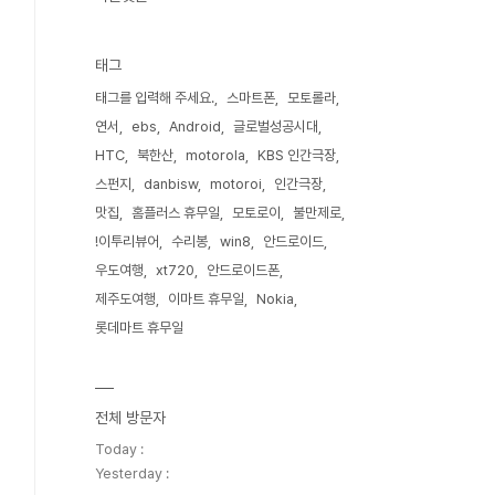
태그
태그를 입력해 주세요.
스마트폰
모토롤라
연서
ebs
Android
글로벌성공시대
HTC
북한산
motorola
KBS 인간극장
스펀지
danbisw
motoroi
인간극장
맛집
홈플러스 휴무일
모토로이
불만제로
!이투리뷰어
수리봉
win8
안드로이드
우도여행
xt720
안드로이드폰
제주도여행
이마트 휴무일
Nokia
롯데마트 휴무일
전체 방문자
Today :
Yesterday :