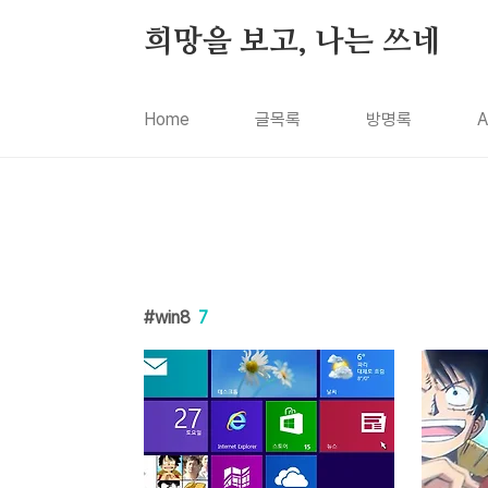
본문 바로가기
희망을 보고, 나는 쓰네
Home
글목록
방명록
A
win8
7