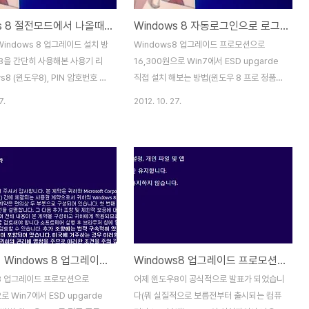
Windows 8 절전모드에서 나올때 사용자 암호(비밀번호) 입력 안하게 만드는 방법 (윈도우8 PC설정에 들어가는 방법)
Windows 8 자동로그인으로 로그인시에 비밀번호 입력안하게 만드는 방법 (윈도우8에서 프로그램 앱을 찾아서 실행하는 방법 소개)
Windows 8 업그레이드 설치 방
Windows8 업그레이드 프로모션으로
8을 간단히 사용해본 사용기 리
16,300원으로 Win7에서 ESD upgarde
s8 (윈도우8), PIN 암호번호 생
직접 설치 해보는 방법(윈도우 8 프로 정품
리 숫자로 간편하게 로그인 하는
주문, 결제)Win7에서 Windows 8 업그레
7.
2012. 10. 27.
드, 화면보호기 암호 해제시 포
이드 설치 방법과 윈도우8을 간단히 사용해
ows 8 자동로그인으로 로그인시
본 사용기 리뷰디스크정리로 Windows8 설
 입력안하게 만드는 방법 (윈도우
치후에 이전 win7 windows.old 폴더 삭제
그램 앱을 찾아서 실행하는 방법
해서 하드용량 확보하는 방법윈도우를 설치
우8을 설치하고, 자동로그인까지
후에 매번 비밀번호를 입력해서 들어오는것
데, 노트북이다보니 절전모드에
은 상당히 번거롭습니다. 노트북이나 회사에
다시 나오는 경우가 많은데, 매번
서 보안상으로 어쩔수 없는 경우는 그렇다치
넣기가 상당히 번거롭더군요. 근
더라도 집에서 이러기는 귀찮은데, 방법이 뭐
 가서 전원옵션에서 전원단추 정
가 있나 찾아보니 이전 Windows 7에서 하
Win7에서 Windows 8 업그레이드 설치 방법과 윈도우8을 간단히 사용해본 사용기 리뷰
Windows8 업그레이드 프로모션으로 16,300원으로 Win7에서 ESD upgarde 직접 설치 해보는 방법(윈도우 8 프로 정품 주문, 결제)
보호 설정 항목을 보니 절전 모드
던 방법도 동일 하더군요~ Windows7 로그
호 보호 사용이 사용할수 없도록
인시에 비밀번호 입력없이 자동로그인하게
s8 업그레이드 프로모션으로
어제 윈도우8이 공식적으로 발표가 되었습니
. 예전 Windows7에서는 암
만드는 방법Windows8 (윈도우8), PIN 암
로 Win7에서 ESD upgarde
다(뭐 실질적으로 보름전부터 출시되는 컴퓨