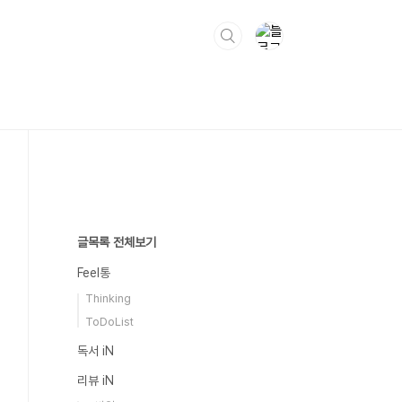
글목록 전체보기
Feel통
Thinking
ToDoList
독서 iN
리뷰 iN