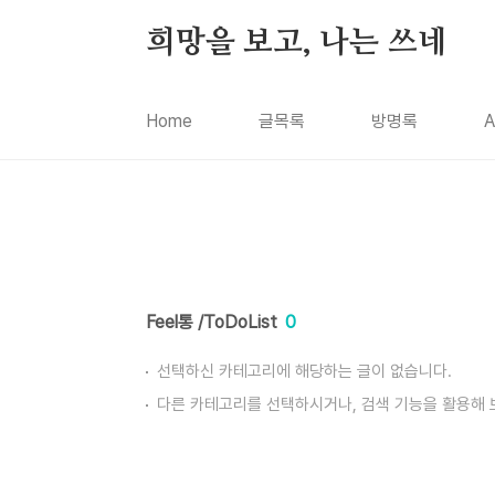
본문 바로가기
희망을 보고, 나는 쓰네
Home
글목록
방명록
A
Feel통 /ToDoList
0
선택하신 카테고리에 해당하는 글이 없습니다.
다른 카테고리를 선택하시거나, 검색 기능을 활용해 