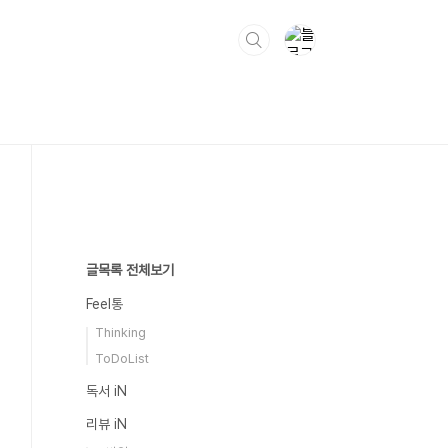
글목록 전체보기
Feel통
Thinking
ToDoList
독서 iN
리뷰 iN