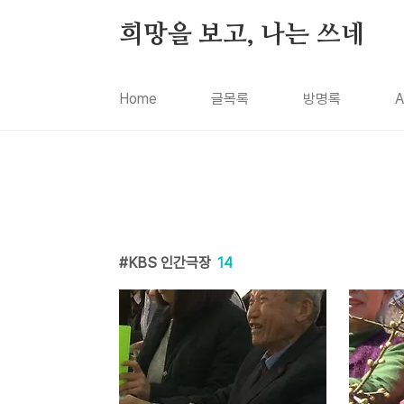
본문 바로가기
희망을 보고, 나는 쓰네
Home
글목록
방명록
A
KBS 인간극장
14