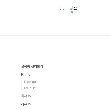
글목록 전체보기
Feel통
Thinking
ToDoList
독서 iN
리뷰 iN