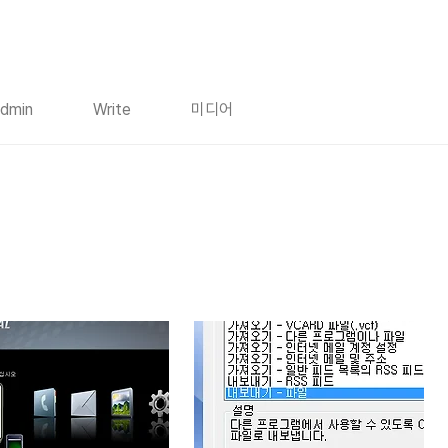
dmin
Write
미디어