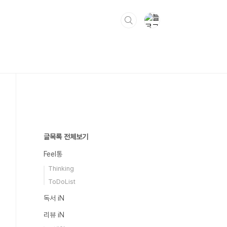
글목록 전체보기
Feel통
Thinking
ToDoList
독서 iN
리뷰 iN