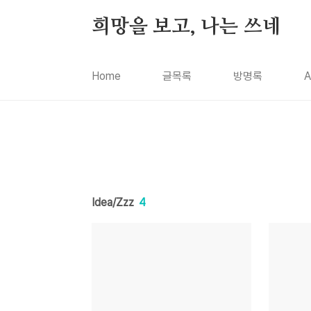
본문 바로가기
희망을 보고, 나는 쓰네
Home
글목록
방명록
A
Idea/Zzz
4