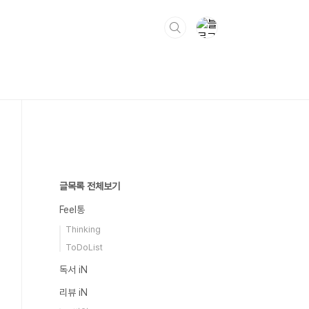
글목록 전체보기
Feel통
Thinking
ToDoList
독서 iN
리뷰 iN