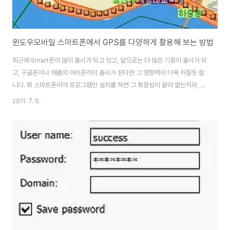
윈도우모바일 스마트폰에서 GPS를 다양하게 활용해 보는 방법
최근에 Smart폰이 많이 출시가 되고 있고, 앞으로는 더 많은 기종이 출시가 되
고, 구글폰이나 애플의 아이폰까지 출시가 된다면 그 영향력이 더욱 커질듯 합
니다. 뭐 스마트폰이야 프로그램만 설치를 하면 그 확장성이 끝이 없는지라, 요
즘에는 스타크레프트도 스마트폰에서 돌아가기도 하는데, 이 글에서는 스마트
2011. 7. 5.
폰에 거의 대부분 들어 가있는 GPS를 활용하는 다양한 프로그램을 소개해 보
도록 하겠습니다. (m4650, m4655처럼 GPS 기능이 내장되어 있지 않은
스마트폰은 블루투스가 지원되는 gps를 구입해서 연결을 하시면 됩니다.) 뭐
가장먼저 GPS라고 하면 떠오르는것이 네이게이션입니다. 국내에서 스마트폰
용 네이게이션이 여러버전이 나와있습니다. 루센, 미라지, 더맵 등등이 있는데,
저는 자전거를 타고 다니면..