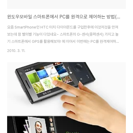
윈도우모바일 스마트폰에서 PC를 원격으로 제어하는 방법(원격데스크톱 Mobile)
요즘 SmartPhone인 HTC 터치 다이아몬드를 구입한후에 이것저것을 만져
보는데 참 별의별 기능이 다있네요~ 스마트폰의 G-센서(중력센서) 가지고 놀
기 스마트폰에서 GPS를 활용해보자! 에 이어서 이번에는 PC를 원격제어하는
프로그램을 소개합니다. 일반적으로 PC에서 PC끼리 접속을 해서 원격접속을
2010. 3. 11.
하는 프로그램은 꽤 많이 있습니다. Pc AnyWhere, TeamViewer, 원격데
스크탑(터미널 서비스) 등 다양한 프로그램이 있는데, windows Mobile 6.1
환경인 htc나 옴니아, x1 등에서 이용할수 있는 ms remote desktop
mobile 6.1을 소개합니다. 3G 데이터로 접속은 당연히 가능하지만, wi-fi(와
이파이)로도 무료 접속이 가능하고, ActiveSync로 연결한..