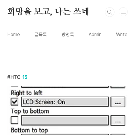
본문 바로가기
희망을 보고, 나는 쓰네
Home
글목록
방명록
Admin
Write
HTC
15