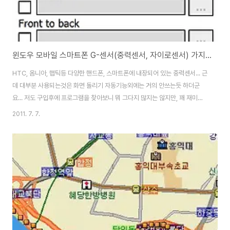
윈도우 모바일 스마트폰 G-센서(중력센서, 자이로센서) 가지고 노는 방법
HTC, 옴니아, 햅틱등 다양한 핸드폰, 스마트폰에 내장되어 있는 중력센서... 근
데 대부분 사용되는것은 화면 돌리기 자동기능외에는 거의 안쓰는듯 하더군
요... 저도 구입후에 프로그램을 찾아보니 뭐 그다지 많지는 않지만, 꽤 재미있
는 프로그램들이 존재를 하네요... 이건 Diamond Cubes라고 기본적인 주사
2011. 7. 7.
위 게임입니다~ 이건 labyrinth teeter라고 HTC에 기본 내장된 공굴리기
게임입니다... 이건 Resco Bubbles 이라고... 위의 공굴리기의 좀 확장된 버
전입니다... 정말 재미는 있지만, 나중에는 너무 어렵더군요... 이 게임은 니드포
스피드 undercover for HTC HD인데, NFS 게임에서 자동차를 좌우로 조
작하는것이 버튼을 누르는것이 아니라, 화면을 기울이면 기울..