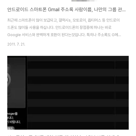
안드로이드 스마트폰 Gmail 주소록 사람이름, 나만의 그룹 관리방법 노하우
최근에 스마트폰이 많이 보급되고, 갤럭시s, 모토로이, 옵티머스 등 안드로이
드폰도 많이들 사용을 하십니다. 안드로이드폰의 장점중에 하나는 바로
Google 서비스와 완벽하게 호환이 된다는것입니다. 특히나 주소록도 G메일
에 사용하는 주소록이 자동적으로 씽크가 되기 때문에 상당히 편리합니다. 다
2011. 7. 21.
만 아직은 불편한 부분이 PC용 주소록에서는 그룹을 지원하지만, 안드로이드
폰에서는 위처럼 abcd가나다라 순으로 단순히 정렬이 되기 때문에 조금 불편
한 감이 있습니다. 뭐 마켓에서 다른 프로그램을 받아서 사용할수도 있지만, 기
본적으로 설치되있는 주소록을 가지고 나름 활용해보는 방법을 소개해 보겠습
니다. 구글 GMail 주소록과 아웃룩(MS OutLook)의 주소록 CSV로 가져오
고, 내보내기 아웃룩이나 다른 주소록을 ..