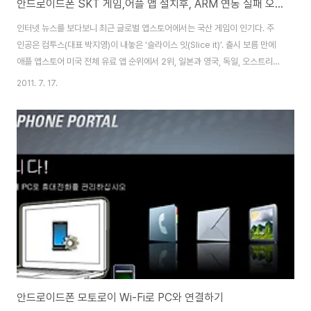
안드로이드폰 SKT 게임,어플 앱 설치후, ARM 연동 실패 오류시의 해결 방법
인터넷 뉴스를 보다보니 최근 글로벌 앱스토어에서는 국산 게임이 인기다. 주
인공은 컴투스(대표 박지영)이 내놓은 ‘슬라이스 잇(Slice it)’. 출시 보름 만에
애플 앱스토어 미국 전체 유료 앱 순위에서 2위, 일본과 영국, 독일, 오스트리
아, 스웨덴 등에서는 국가별 1위를 차지할 정도다. 얼핏 보면 간단하다 못해 단
2011. 7. 17.
순해 보이는 플레이 시스템을 가졌지만 국내외를 가리지 않는 ‘슬라이스 잇’의
인기는 웬만한 고퀄리티 게임 저리 가라다. 아이폰4 및 아이패드용으로도 출시
됐으며 국내에서는 T스토어에 나와 이용자들의 환영을 받았다. 꽤 재미가 있을
듯해서 T-Store에 들어가보니 가격은 2천원이다. 얼마전 이벤트에서 받은 쿠
폰인지 캐쉬 3천원권을 이용해서 처음으로 안드로이드용 유료제품 정품을 구
입 문제는 XT..
안드로이드폰 모토로이 Wi-Fi로 PC와 연결하기