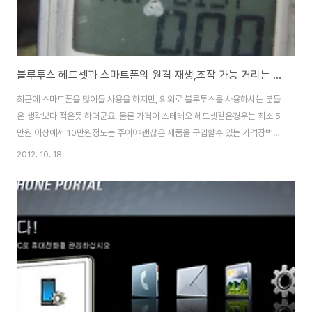
블루투스 헤드셋과 스마트폰의 원격 재생,조작 가능 거리는 최대 얼마나 될까?
최근에 스마트폰을 많이들 사용을 하지만, 의외로 블루투스를 사용하시는 분들
은 생각보다 적은듯 하더군요. 물론 가격이 스테레오 헤드셋같은경우는 최소 5
만원 이상에서 10만원정도는 주어야 괜찮은 제품을 구입할수 있는 가격장벽이
있지만, 한번 구입을 하면 단선될 염려도 없고, 등산, 조깅, 마라톤, 자전거 등의
2012. 10. 18.
운동시나 야외에 나갔을때 상당히 유용함을 발휘합니다. 운동을 하면서 음악을
듣다가 전화나 문자가 오면 무선으로 된 헤드셋으로 벨소리가 울리고, 전화기
를 만지지 않아도 블루투스로 전화받기가 가능합니다. 간혹 자전거를 타고 가
면서 전화를 하다보면, 사람들이 저 미친놈이 자전거 타면서 혼자서 중얼거리
네하는 시선으로 바라보기도 하더군요...-_-++요즘은 갤럭시탭이나 아이패드,
넥서스 7등 테블릿도 많이나오는..