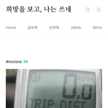
본문 바로가기
희망을 보고, 나는 쓰네
Home
글목록
방명록
Admin
Write
motoroi
34