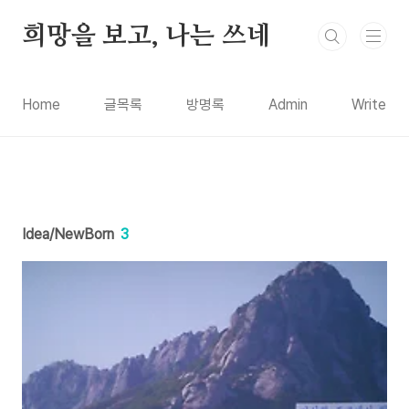
본문 바로가기
희망을 보고, 나는 쓰네
Home
글목록
방명록
Admin
Write
Idea/NewBorn
3