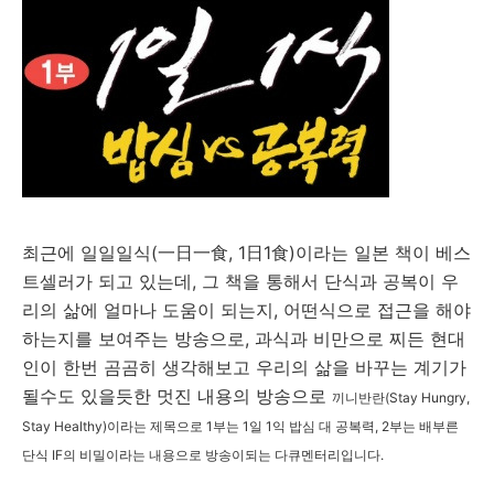
최근에 일일일식(一日一食, 1日1食)이라는 일본 책이 베스
트셀러가 되고 있는데, 그 책을 통해서 단식과 공복이 우
리의 삶에 얼마나 도움이 되는지, 어떤식으로 접근을 해야
하는지를 보여주는 방송으로, 과식과 비만으로 찌든 현대
인이 한번 곰곰히 생각해보고 우리의 삶을 바꾸는 계기가
될수도 있을듯한 멋진 내용의 방송으로
끼니반란(Stay Hungry,
Stay Healthy)이라는 제목으로 1부는 1일 1익 밥심 대 공복력, 2부는 배부른
단식 IF의 비밀이라는 내용으로 방송이되는 다큐멘터리입니다.