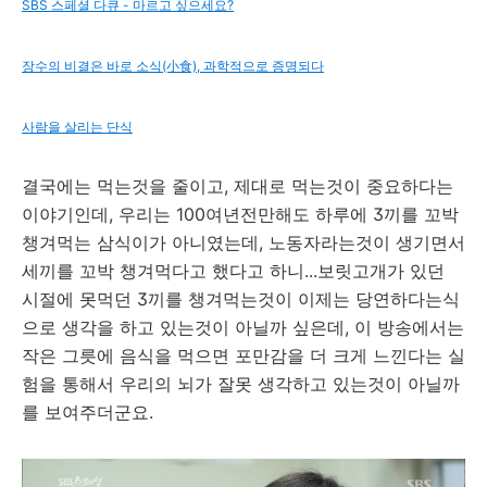
SBS 스페셜 다큐 - 마르고 싶으세요?
장수의 비결은 바로 소식(小食), 과학적으로 증명되다
사람을 살리는 단식
결국에는 먹는것을 줄이고, 제대로 먹는것이 중요하다는
이야기인데, 우리는 100여년전만해도 하루에 3끼를 꼬박
챙겨먹는 삼식이가 아니였는데, 노동자라는것이 생기면서
세끼를 꼬박 챙겨먹다고 했다고 하니...보릿고개가 있던
시절에 못먹던 3끼를 챙겨먹는것이 이제는 당연하다는식
으로 생각을 하고 있는것이 아닐까 싶은데, 이 방송에서는
작은 그릇에 음식을 먹으면 포만감을 더 크게 느낀다는 실
험을 통해서 우리의 뇌가 잘못 생각하고 있는것이 아닐까
를 보여주더군요.