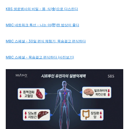
KBS 생로병사의 비밀 - 몸, 식(食)으로 다스린다
MBC 네트워크 특선 - 나는 야(野)한 밥상이 좋다
MBC 스페셜 - 30일 편식 체험기, 목숨걸고 편식하다
MBC 스페셜 - 목숨걸고 편식하다 (사진보기)