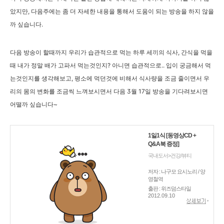
았지만, 다음주에는 좀 더 자세한 내용을 통해서 도움이 되는 방송을 하지 않을
까 싶습니다.
다음 방송이 할때까지 우리가 습관적으로 먹는 하루 세끼의 식사, 간식을 먹을
때 내가 정말 배가 고파서 먹는것인지? 아니면 습관적으로.. 입이 궁금해서 먹
는것인지를 생각해보고, 평소에 먹던것에 비해서 식사량을 조금 줄이면서 우
리의 몸의 변화를 조금씩 느껴보시면서 다음 3월 17일 방송을 기다려보시면
어떨까 싶습니다~
1일1식 [동영상CD +
Q&A북 증정]
국내도서>건강/뷰티
저자 : 나구모 요시노리 / 양
영철역
출판 : 위즈덤스타일
2012.09.10