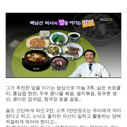
그가 추천한 암을 이기는 밥상으로 마늘 3쪽, 삶은 브로콜
리, 홍삼즙 한잔, 두부 콩나물 볶음, 멸치볶음, 등푸른 생
선, 콩이든 잡곡밥, 청국장 등을 꼽음...
술도 간단하게 와인 2잔, 소주 1잔반정도는 우리에게 약이
된다고 하고, 소식도 좋지만 자신이 일하고 활동하는 양에
적절하게 먹어야 한다고...