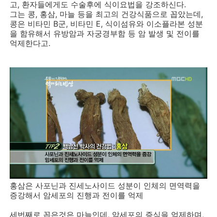
고, 환자들에게도 수술후에 식이요법을 강조하신다.
그는 콩, 홍삼, 마늘 등을 최고의 건강식품으로 꼽았는데,
콩은 비타민 B군, 비타민 E, 식이섬유와 이소플라본 성분
을 함유해서 유방암과 자궁경부함 등 암 발생 및 전이를
억제한다고.
홍삼은 사포닌과 진세노사이드 성분이 인체의 면역력을
증강해서 암세포의 진행과 전이를 억제
세번째로 꼽은것은 마늘인데, 암세포의 증식을 억제하며,