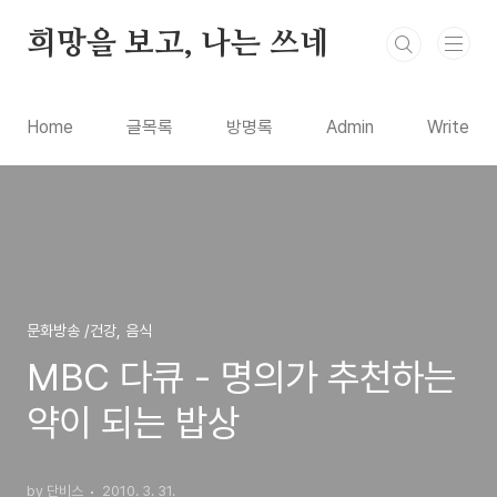
본문 바로가기
희망을 보고, 나는 쓰네
Home
글목록
방명록
Admin
Write
문화방송 /건강, 음식
MBC 다큐 - 명의가 추천하는
약이 되는 밥상
by 단비스
2010. 3. 31.