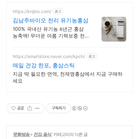
https://knjbio.com/
광고
김남주바이오 천리 유기농홍삼
100% 국내산 유기농 6년근 홍삼
농축액! 무더운 여름 기력보충 천
리홍삼으로!
https://smartstore.naver.com/kpch/
광고
매일 건강 한포, 홍삼스틱
지금 딱 필요한 면역, 천제명홍삼에서 지금 구매하
세요
공감
구독하기
'
문화방송
>
건강, 음식
' 카테고리의 다른 글