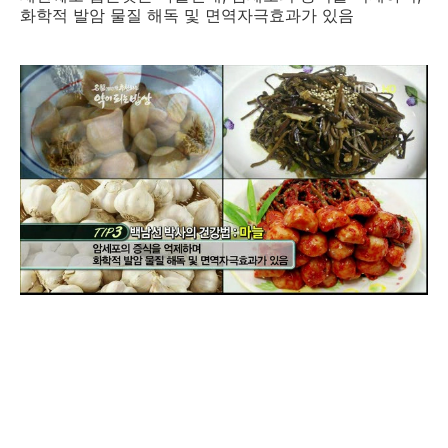
화학적 발암 물질 해독 및 면역자극효과가 있음