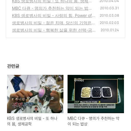
KBS 생로병사의 비밀 - 또 하나의 몸, 생체공
2010.04.04
학
MBC 다큐 - 명의가 추천하는 약이 되는 밥상
(0)
2010.03.31
KBS 생로병사의 비밀 - 사랑의 힘, Power of L
(0)
2010.03.08
OVE
생로병사의 비밀 - 젊은 치매, 당신의 기억은
(0)
2010.02.03
안녕하십니까? (사진보기)
생로병사의 비밀 - 행복한 삶을 위한 선택-긍
(0)
2010.01.24
정의 건강학, 행복학 (사진보기)
(0)
관련글
KBS 생로병사의 비밀 - 또 하나
MBC 다큐 - 명의가 추천하는 약
의 몸, 생체공학
이 되는 밥상