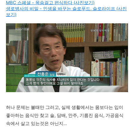
MBC 스페셜 - 목숨걸고 편식하다 (사진보기)
생로병사의 비밀 - 인생을 바꾸는 슬로푸드, 슬로라이프 (사진
보기)
허나 문제는 볼때만 그러고, 실제 생활에서는 몸보다는 입이
좋아하는 음식만 찾고 술, 담배, 안주, 기름진 음식, 가공음식
속에서 살고 있는것은 아닌지...