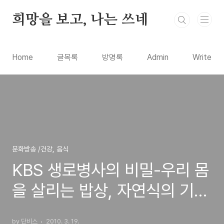
본문 바로가기
희망을 보고, 나는 쓰네
Home
글목록
방명록
Admin
Write
문화방송 /건강, 음식
KBS 생로병사의 비밀-우리 몸
을 살리는 밥상, 자연식의 기적
과 필요성
by 단비스
2010. 3. 19.