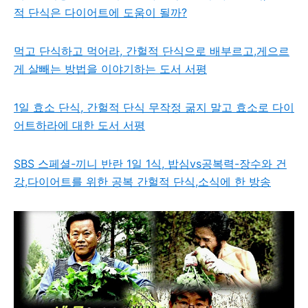
적 단식은 다이어트에 도움이 될까?
먹고 단식하고 먹어라, 간헐적 단식으로 배부르고,게으르
게 살빼는 방법을 이야기하는 도서 서평
1일 효소 단식, 간헐적 단식 무작정 굶지 말고 효소로 다이
어트하라에 대한 도서 서평
SBS 스페셜-끼니 반란 1일 1식, 밥심vs공복력-장수와 건
강,다이어트를 위한 공복 간헐적 단식,소식에 한 방송