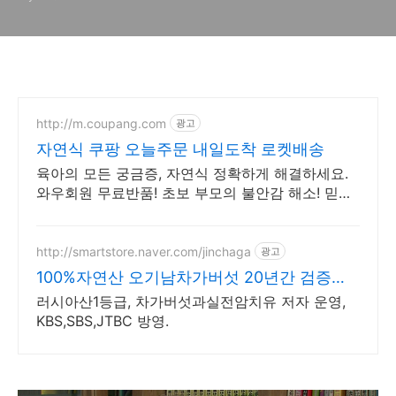
http://m.coupang.com
광고
자연식 쿠팡 오늘주문 내일도착 로켓배송
육아의 모든 궁금증, 자연식 정확하게 해결하세요.
와우회원 무료반품! 초보 부모의 불안감 해소! 믿을
수 있는 정보, 로켓배송으로 안심하고 준비하세요.
http://smartstore.naver.com/jinchaga
광고
100%자연산 오기남차가버섯 20년간 검증된
효능
러시아산1등급, 차가버섯과실전암치유 저자 운영,
KBS,SBS,JTBC 방영.