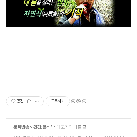
공감
구독하기
'
문화방송
>
건강, 음식
' 카테고리의 다른 글