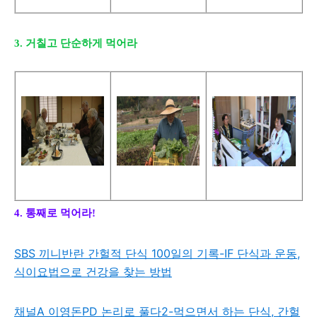
3. 거칠고 단순하게 먹어라
4. 통째로 먹어라!
SBS 끼니반란 간헐적 단식 100일의 기록-IF 단식과 운동,
식이요법으로 건강을 찾는 방법
채널A 이영돈PD 논리로 풀다2-먹으면서 하는 단식, 간헐