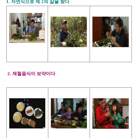
1. 자연식으로 제 2의 삶을 찾다
2. 제철음식이 보약이다