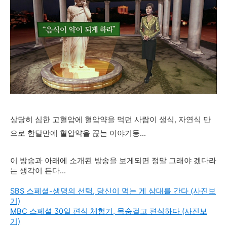
상당히 심한 고혈압에 혈압약을 먹던 사람이 생식, 자연식 만
으로 한달만에 혈압약을 끊는 이야기등...
이 방송과 아래에 소개된 방송을 보게되면 정말 그래야 겠다라
는 생각이 든다...
SBS 스페셜-생명의 선택, 당신이 먹는 게 삼대를 간다 (사진보
기)
MBC 스페셜 30일 편식 체험기, 목숨걸고 편식하다 (사진보
기)