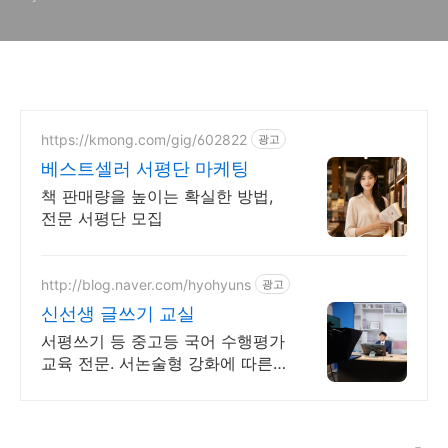
https://kmong.com/gig/602822
광고
베스트셀러 서평단 마케팅
책 판매량을 높이는 확실한 방법,
전문 서평단 모집
http://blog.naver.com/hyohyuns
광고
신선생 글쓰기 교실
서평쓰기 등 중고등 국어 수행평가
교육 전문. 서논술형 강화에 따른
글쓰기 교육.