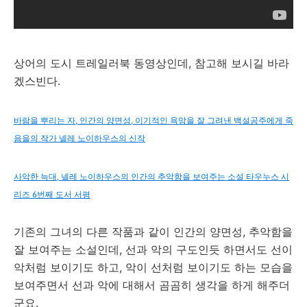
상어의 도시 트레일러북 동영상인데, 참고해 보시길 바라
겠스빈다.
바람을 뿌리는 자, 인간의 양면성, 이기적인 욕망을 잘 그려낸 백설공주에게 죽
음을의 작가 넬레 노이하우스의 신작
사악한 늑대, 넬레 노이하우스의 인간의 추악함을 보여주는 소설 타우누스 시
리즈 6번째 도서 서평
기존의 그녀의 다른 작품과 같이 인간의 양면성, 추악함을
잘 보여주는 소설인데, 선과 악의 구도인듯 하면서도 선이
악처럼 보이기도 하고, 악이 선처럼 보이기도 하는 모습을
보여주면서 선과 악에 대해서 곰곰히 생각을 하게 해주더
군요.