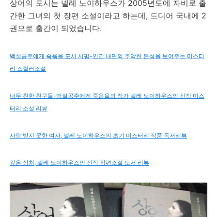
상어의 도시는 넬레 노이하우스가 2005년도에 자비로 출
간한 그녀의 첫 장편 소설이라고 하는데, 드디어 국내에 2
권으로 출간이 되었습니다.
백설공주에게 죽음을 도서 서평-인간 내면의 추악한 본성을 보여주는 미스터
리 스릴러소설
너무 친한 친구들-백설공주에게 죽음을의 작가 넬레 노이하우스의 신작 미스
터리 소설 리뷰
사랑 받지 못한 여자, 넬레 노이하우스의 초기 미스터리 작품 독서리뷰
깊은 상처, 넬레 노이하우스의 신작 장편소설 도서 리뷰