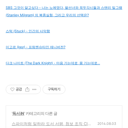
SBS 그것이 알고싶다 - 나는 노예였다, 팔선녀와 꼭두각시들과 스탠리 밀그램
(Stanley Milgram) 의 복종실험‎, 그리고 우리의 선택은?
스턱 (Stuck) - 인간의 사악함
이고르 (Igor) - 프랑켄슈타인 애니버전?
다크 나이트 (The Dark Knight) - 마음 가는데로, 몸 가는데로...
공감
구독하기
'
독서 iN
' 카테고리의 다른 글
스파이처럼 일하라 도서 서평, 첩보 조직 CIA
2014.08.03