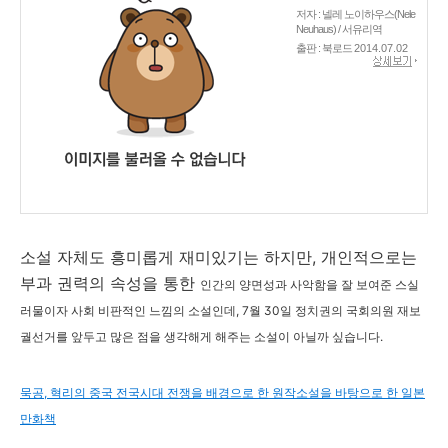
저자 : 넬레 노이하우스(Nele
Neuhaus) / 서유리역
출판 : 북로드
2014.07.02
소설 자체도 흥미롭게 재미있기는 하지만, 개인적으로는
부과 권력의 속성을 통한
인간의 양면성과
사악함을 잘 보여준 스실
러물이자 사회 비판적인 느낌의 소설인데, 7월 30일 정치권의 국회의원 재보
궐선거를 앞두고 많은 점을 생각해게 해주는 소설이 아닐까 싶습니다.
묵공, 혁리의 중국 전국시대 전쟁을 배경으로 한 원작소설을 바탕으로 한 일본
만화책