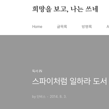
본문 바로가기
희망을 보고, 나는 쓰네
Home
글목록
방명록
A
독서 iN
스파이처럼 일하라 도서 서
by 단비스
2014. 8. 3.