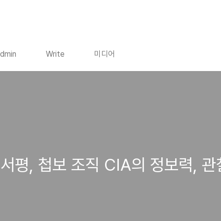
dmin
Write
미디어
평, 첩보 조직 CIA의 정보력, 관