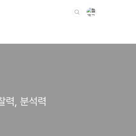
찰력, 분석력