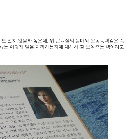
수도 있지 않을까 싶은데, 뭐 근육질의 몸매와 운동능력같은 쪽
spy는 어떻게 일을 처리하는지에 대해서 잘 보여주는 책이라고