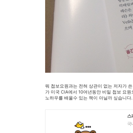
뭐 첩보요원과는 전혀 상관이 없는 저자가 쓴
가 미국 CIA에서 10여년동안 비밀 첩보 요
노하우를 배울수 있는 책이 아닐까 싶습니다.
스
국