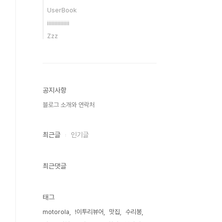
UserBook
iiiiiiiiiiiiiii
Zzz
공지사항
블로그 소개와 연락처
최근글
인기글
최근댓글
태그
motorola
!이투리뷰어
맛집
수리봉