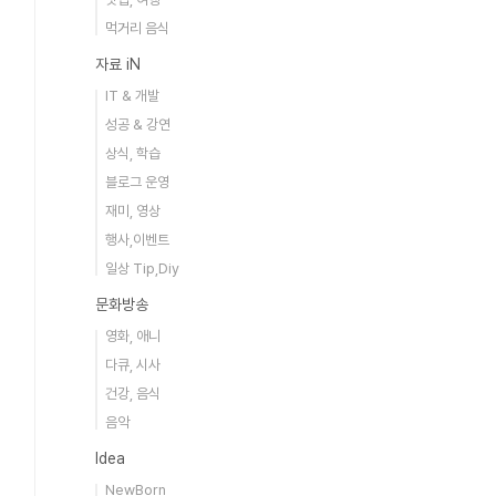
먹거리 음식
자료 iN
IT & 개발
성공 & 강연
상식, 학습
블로그 운영
재미, 영상
행사,이벤트
일상 Tip,Diy
문화방송
영화, 애니
다큐, 시사
건강, 음식
음악
Idea
NewBorn