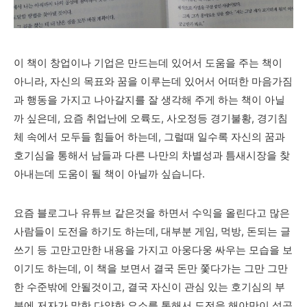
이 책이 창업이나 기업은 만드는데 있어서 도움을 주는 책이
아니라, 자신의 목표와 꿈을 이루는데 있어서 어떠한 마음가짐
과 행동을 가지고 나아갈지를 잘 생각해 주게 하는 책이 아닐
까 싶은데, 요즘 취업난에 오륙도, 사오정등 경기불황, 경기침
체 속에서 모두들 힘들어 하는데, 그럴때 일수록 자신의 꿈과
호기심을 통해서 남들과 다른 나만의 차별성과 틈새시장을 찾
아내는데 도움이 될 책이 아닐까 싶습니다.
요즘 블로그나 유튜브 같은것을 하면서 수익을 올린다고 많은
사람들이 도전을 하기도 하는데, 대부분 게임, 먹방, 돈되는 글
쓰기 등 고만고만한 내용을 가지고 아웅다웅 싸우는 모습을 보
이기도 하는데, 이 책을 보면서 결국 돈만 쫓다가는 그만 그만
한 수준밖에 안될것이고, 결국 자신이 관심 있는 호기심의 부
분에 저자가 말한 다양한 요소를 통해서 도전을 해야만이 성공