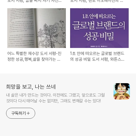
도서 서평, 글을 써서 자기 자신을
도서 서평, 멘로 이노베이션의 행
찾아가는 방법은?
복한 직장만들기 방법
어느 특별한 재수강 도서 서평-진
1초 안에 떠오르는 글로벌 브랜드
정한 성공,행복,삶을 찾아가는 교
의 성공 비밀 도서 서평, 와튼스쿨
수와 제자의 이야기
비즈니스 시리즈
희망을 보고, 나는 쓰네
내 삶은 내가 만드는 것이다. 이전에도 그랬고, 앞으로도 그럴
것이다 다시 태어날 수는 없지만, 그래도 변해갈 수는 있다!
구독하기