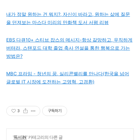
내가 정말 원하는 건 뭐지?, 자신이 바라고, 원하는 삶에 질문
을 던져보는 마스다 미리의 만화책 도서 서평 리뷰
EBS 다큐10+ 스티브 잡스의 메시지-항상 갈망하고, 우직하게
버텨라, 스탠포드 대학 졸업 축사 연설을 통한 행복으로 가는
방법은?
MBC 프라임 - 청년의 꿈, 실리콘밸리를 만나다(한국을 넘어
글로벌 IT 시장에 도전하는 고영혁, 고경환)
3
구독하기
'
독서 iN
' 카테고리의 다른 글