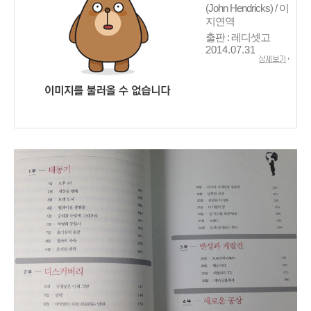
(John Hendricks) / 이
지연역
출판 : 레디셋고
2014.07.31