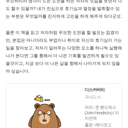
무모하리라 생각이 드는 도전을 하는 저자의 모습을 보면서 나
도 할수 있을까? 내가 진심으로 호기심과 열정을 발휘할수 있
는 부분은 무엇일까를 진지하게 고민을 하게 해주게 되더군요.
물론 이 책을 읽고 저자처럼 무모한 도전을 할 필요는 없겠지
만, 본업은 아니더라도 부업이나 취미로 자신의 호기심이 가는
일을 찾아보고, 저자가 알려주는 다양한 요소를 하나씩 실행해
나가 본다면 그를 통해서 더 나은 기회를 발견하게 될수도 있
을것이고, 지금 보다 더 나은 삶을 향해서 나아가게 되지 않을
까 싶습니다.
디스커버리
국내도서
저자 : 존 헨드릭스
(John Hendricks) / 이
지연역
출판 : 레디셋고