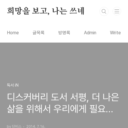
본문 바로가기
희망을 보고, 나는 쓰네
Home
글목록
방명록
Admin
Write
독서 iN
디스커버리 도서 서평, 더 나은
삶을 위해서 우리에게 필요한
것은 무엇일까?
by 단비스
2014. 7. 16.