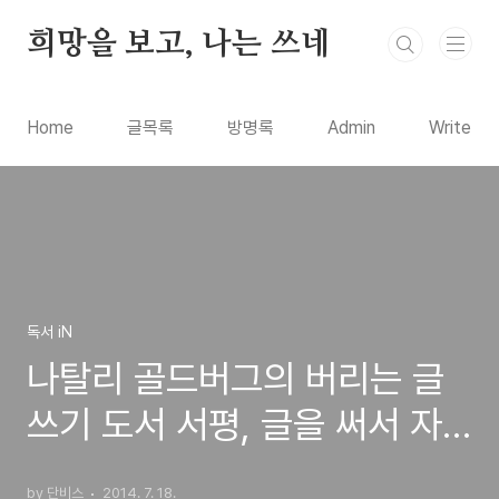
본문 바로가기
희망을 보고, 나는 쓰네
Home
글목록
방명록
Admin
Write
독서 iN
나탈리 골드버그의 버리는 글
쓰기 도서 서평, 글을 써서 자
기 자신을 찾아가는 방법은?
by 단비스
2014. 7. 18.