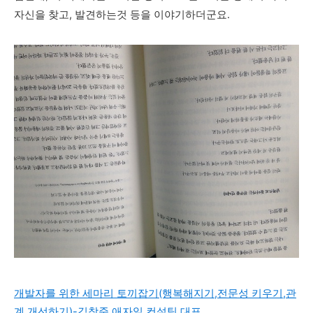
자신을 찾고, 발견하는것 등을 이야기하더군요.
개발자를 위한 세마리 토끼잡기(행복해지기,전문성 키우기,관
계 개선하기)-김창준 애자일 컨설팅 대표