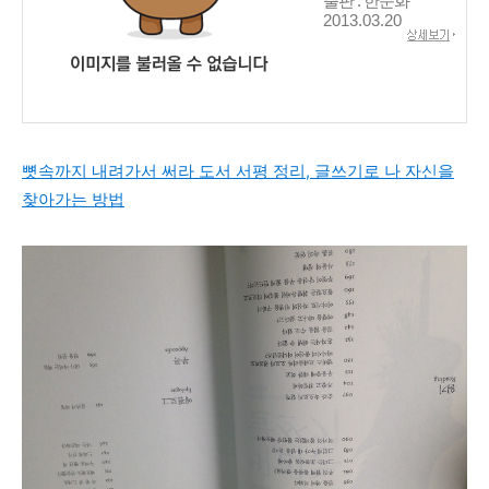
출판 : 한문화
2013.03.20
뼛속까지 내려가서 써라 도서 서평 정리, 글쓰기로 나 자신을
찾아가는 방법