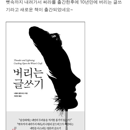
뼛속까지 내려가서 써라를 출간한후에 10년만에 버리는 글쓰
기라고 새로운 책이 출간되었네요~