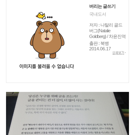
버리는 글쓰기
국내도서
저자 : 나탈리 골드
버그(Natalie
Goldberg) / 차윤진역
출판 : 북뱅
2014.06.17