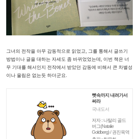
그녀의 전작을 아무 감동적으로 읽었고, 그를 통해서 글쓰기
방법이나 글을 대하는 자세도 좀 바뀌었었는데, 이번 책은 너
무 기대를 해서인지 전작에서 받았던 감동에 비해서 큰 차별성
이나 울림은 없는듯 하더군요.
뼛속까지 내려가서
써라
국내도서
저자 : 나탈리 골드
버그(Natalie
Goldberg) / 권진욱역