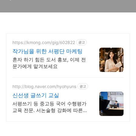
https://kmong.com/gig/602822
광고
작가님을 위한 서평단 마케팅
혼자 하기 힘든 도서 홍보, 이제 전
문가에게 맡겨보세요
http://blog.naver.com/hyohyuns
광고
신선생 글쓰기 교실
서평쓰기 등 중고등 국어 수행평가
교육 전문. 서논술형 강화에 따른
글쓰기 교육.