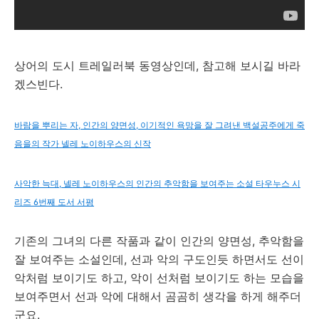
상어의 도시 트레일러북 동영상인데, 참고해 보시길 바라
겠스빈다.
바람을 뿌리는 자, 인간의 양면성, 이기적인 욕망을 잘 그려낸 백설공주에게 죽
음을의 작가 넬레 노이하우스의 신작
사악한 늑대, 넬레 노이하우스의 인간의 추악함을 보여주는 소설 타우누스 시
리즈 6번째 도서 서평
기존의 그녀의 다른 작품과 같이 인간의 양면성, 추악함을
잘 보여주는 소설인데, 선과 악의 구도인듯 하면서도 선이
악처럼 보이기도 하고, 악이 선처럼 보이기도 하는 모습을
보여주면서 선과 악에 대해서 곰곰히 생각을 하게 해주더
군요.