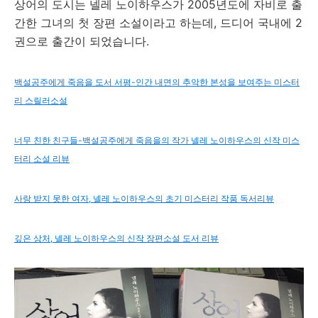
상어의 도시는 넬레 노이하우스가 2005년도에 자비로 출
간한 그녀의 첫 장편 소설이라고 하는데, 드디어 국내에 2
권으로 출간이 되었습니다.
백설공주에게 죽음을 도서 서평-인간 내면의 추악한 본성을 보여주는 미스터
리 스릴러소설
너무 친한 친구들-백설공주에게 죽음을의 작가 넬레 노이하우스의 신작 미스
터리 소설 리뷰
사랑 받지 못한 여자, 넬레 노이하우스의 초기 미스터리 작품 독서리뷰
깊은 상처, 넬레 노이하우스의 신작 장편소설 도서 리뷰