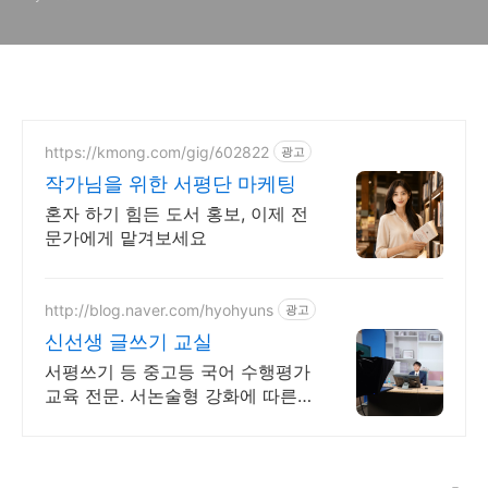
https://kmong.com/gig/602822
광고
작가님을 위한 서평단 마케팅
혼자 하기 힘든 도서 홍보, 이제 전
문가에게 맡겨보세요
http://blog.naver.com/hyohyuns
광고
신선생 글쓰기 교실
서평쓰기 등 중고등 국어 수행평가
교육 전문. 서논술형 강화에 따른
글쓰기 교육.