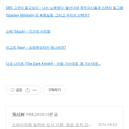
SBS 그것이 알고싶다 - 나는 노예였다, 팔선녀와 꼭두각시들과 스탠리 밀그램
(Stanley Milgram) 의 복종실험‎, 그리고 우리의 선택은?
스턱 (Stuck) - 인간의 사악함
이고르 (Igor) - 프랑켄슈타인 애니버전?
다크 나이트 (The Dark Knight) - 마음 가는데로, 몸 가는데로...
공감
구독하기
'
독서 iN
' 카테고리의 다른 글
스파이처럼 일하라 도서 서평, 첩보 조직 CIA
2014.08.03