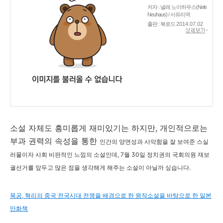
저자 : 넬레 노이하우스(Nele
Neuhaus) / 서유리역
출판 : 북로드
2014.07.02
소설 자체도 흥미롭게 재미있기는 하지만, 개인적으로는
부과 권력의 속성을 통한
인간의 양면성과
사악함을 잘 보여준 스실
러물이자 사회 비판적인 느낌의 소설인데, 7월 30일 정치권의 국회의원 재보
궐선거를 앞두고 많은 점을 생각해게 해주는 소설이 아닐까 싶습니다.
묵공, 혁리의 중국 전국시대 전쟁을 배경으로 한 원작소설을 바탕으로 한 일본
만화책