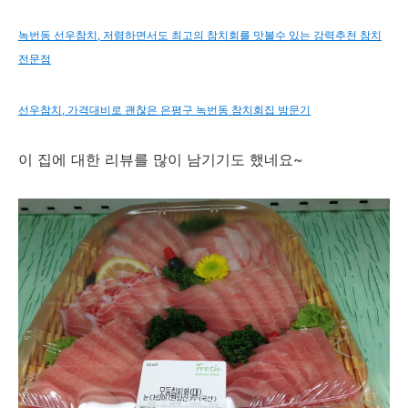
녹번동 선우참치, 저렴하면서도 최고의 참치회를 맛볼수 있는 강력추천 참치
전문점
선우참치, 가격대비로 괜찮은 은평구 녹번동 참치회집 방문기
이 집에 대한 리뷰를 많이 남기기도 했네요~