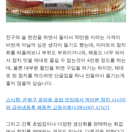
친구와 술 한잔을 하면서 둘이서 10만원 이라는 가격이
비싼게 아닐까 싶은 생각이 들기도 했는데, 이마트의 참치
회를 떠올려보니 부위도 부위이거니와, 해동도 너무 되어
서 참치 맛을 제대로 즐길 수 없는것이 4만원 정도를 하는
데, 물론 대부분 할인을 하면 구입을 하기는 하지만, 제대
로 된 참치를 먹으려면 단골집을 하나 만들어서 즐기는게
좋지 않을까 싶습니다.
스시향, 은평구 응암동 초밥 맛집에서 먹어본 참치 사시미
와 급속냉동후 해동한 고등어회(시메사바) 시식기
그리고 간혹 초밥집이나 다양한 생선회를 판매하는 회집
에서 참치를 판매하는 경우도 있는데, 다른것을 잘한다고