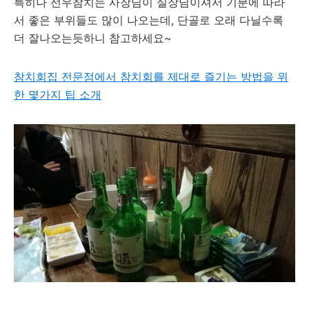
특히나 선우참치는 사장님이 실장님이셔서 기분에 따라
서 좋은 부위들도 많이 나오는데, 단골로 오래 다닐수록
더 잘나오는듯하니 참고하세요~
참치회집 전문점에서 참치회를 제대로 즐기는 방법을 위
한 몇가지 팁 소개