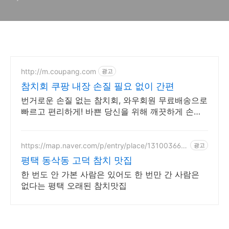
http://m.coupang.com
광고
참치회 쿠팡 내장 손질 필요 없이 간편
번거로운 손질 없는 참치회, 와우회원 무료배송으로
빠르고 편리하게! 바쁜 당신을 위해 깨끗하게 손질
된 생선, 오늘주문 내일도착 로켓배송.
https://map.naver.com/p/entry/place/131003660
광고
4
평택 동삭동 고덕 참치 맛집
한 번도 안 가본 사람은 있어도 한 번만 간 사람은
없다는 평택 오래된 참치맛집