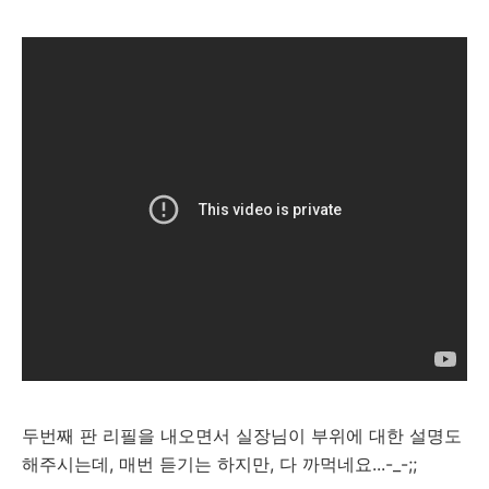
두번째 판 리필을 내오면서 실장님이 부위에 대한 설명도
해주시는데, 매번 듣기는 하지만, 다 까먹네요...-_-;;