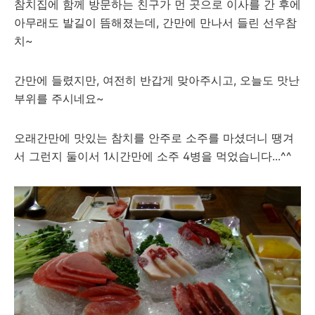
참치집에 함께 방문하는 친구가 먼 곳으로 이사를 간 후에
아무래도 발길이 뜸해졌는데, 간만에 만나서 들린 선우참
치~
간만에 들렸지만, 여전히 반갑게 맞아주시고, 오늘도 맛난
부위를 주시네요~
오래간만에 맛있는 참치를 안주로 소주를 마셨더니 땡겨
서 그런지 둘이서 1시간만에 소주 4병을 먹었습니다...^^