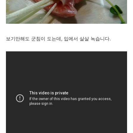
보기만해도 군침이 도는데, 입에서 살살 녹습니다.