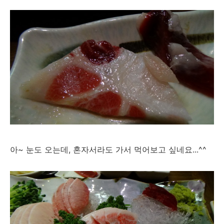
아~ 눈도 오는데, 혼자서라도 가서 먹어보고 싶네요...^^