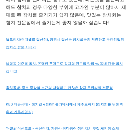
해도 참치의 경우 다양한 부위에 고가인 부분이 많아서 제
대로 된 참치를 즐기기가 쉽지 않은데, 맛있는 참치회는
참치 전문점에서 즐기는게 좋지 않을까 싶습니다!
월드참치(참치월드 철산점), 광명시 철산동 참치골목의 저렴하고 무한리필의
참치집 방문 시식기
남영동 이춘복 참치, 유명한 혼마구로 참치회 전문점 맛집 vs 동네 단골 참치
집 비교
참치공방, 종로 종각역 부근의 저렴하고 괜찮은 참치 무한리필 전문점
KBS 다큐시대 - 참치길 4천Km 술라웨시에서 제주도까지 (참치회를 위한 어
획과 가두리양식)
Y-Star 식신로드 - 동신참치, 자연산 참다랑어 생참치의 맛집 체인점 소개