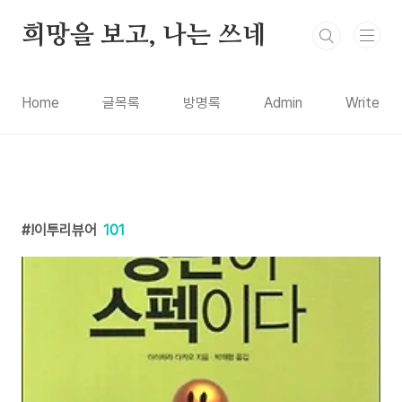
본문 바로가기
희망을 보고, 나는 쓰네
Home
글목록
방명록
Admin
Write
!이투리뷰어
101