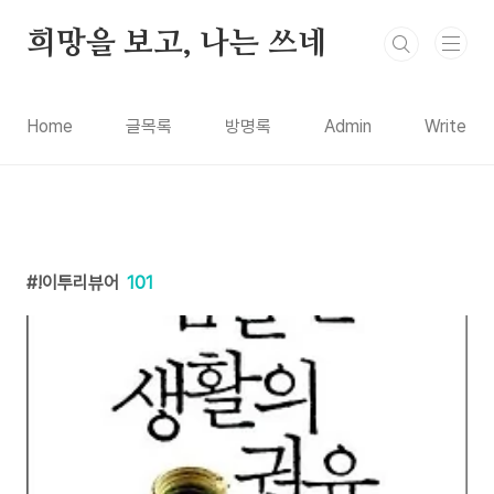
본문 바로가기
희망을 보고, 나는 쓰네
Home
글목록
방명록
Admin
Write
!이투리뷰어
101