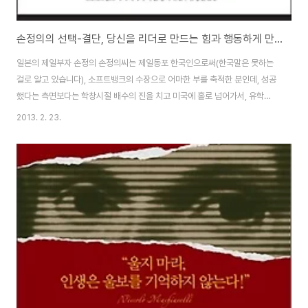
손정의의 선택-결단, 당신을 리더로 만드는 힘과 행동하게 만들어주는 실행력에 도움이 되는 책 서평 리뷰
일본의 제일부자 손정의 손정의씨는 제일동포 한국인으로써(한국말은 못하는
걸로 알고 있습니다), 소프트뱅크의 수장으로 어마한 부를 축적한 분인데, 성공
했다는 측면보다는 학창시절 배수의 진을 치고 미국에 홀로 넘어가서, 유학을
하고 일본에 돌아와서 직원 두명을 데리고 사업을 시작했는데, 그때나 지금이
2013. 2. 23.
나 한결같은 원대한 포부를 가지고 일을 하시는 분으로 더 유명한듯 합니다. 이
책은 소프트뱅크 아카데미아 특별 강의의 편집본으로 손정의 회장이 자신의 후
계자를 양성하기 위해 학생을 모집해 문을 연 학교에서 열린 공개 특별강의인
의사결정의 비법과 손의 제곱병법을 바탕으로 구성되어 있는 책입니다. 1강은
손정의가 제시하는 30가지 질문이라는 강좌로 당신이 리더라면 어떤 선택을
하겠는가라는 내용입니다. 보통 경영도서나 ..