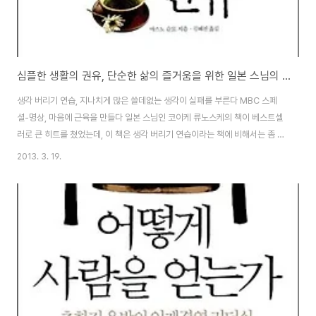
심플한 생활의 권유, 단순한 삶의 즐거움을 위한 일본 스님의 마음 정리법 선(Zen)의 철학에 대한 도서 서평 리뷰
생각 버리기 연습, 지나치게 많은 쓸데없는 생각이 실패를 부른다 MBC 스페
셜-명상, 마음에 근육을 만들다 일본 스님인 코이케 류노스케의 책이 베스트셀
러로 큰 히트를 쳤었는데, 이 책은 생각 버리기 연습이라는 책에 비해서는 좀 가
볍고, 편하게 읽으면서 심플하고 풍요로운 인생을 위해서 우리가 어떻게 생각
2013. 3. 19.
하고, 실천하며 살아가야 할지를 알려주는 책입니다. 총 백가지의 다양한 이야
기를 들여주는 책으로, 습관, 보는 눈, 관계, 지금 이 순간 등을 변화시키는것을
이야기하는 책으로 느낌은 고도원의 아침편지같이 짧지만, 알차고 멋진 내용을
들려주는데.. 명상같은 책이라기 보다는, 작은 변화만으로 우리의 삶을 좀 더 나
은 삶으로 바꿀수 있으며, 우리의 삶이 힘들고, 어려운것은 무엇인가 모자라서
그렇다기보다는 너무 많..