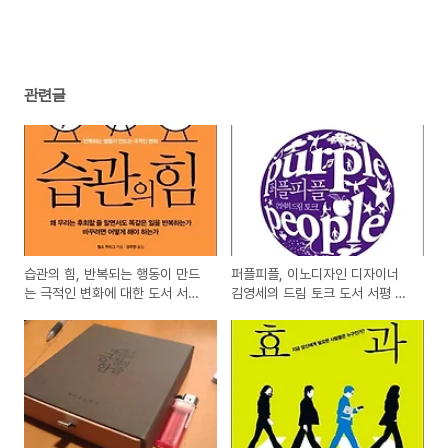
에 대한 도서 리뷰
(0)
관련글
습관의 힘, 반복되는 행동이 만드
퍼플피플, 이노디자인 디자이너
는 극적인 변화에 대한 도서 서평
김영세의 드림 토크 도서 서평 리
리뷰
뷰