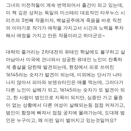
그녀의 이전작들이 계속 번역되어서 출간이 되고 있는데,
이 책 깊은 상처는 독일의 미스테리 대표작인 타우누스 시
리즈의 3번째 작품이자, 백설공주에게 죽음을 바로 직전
의 이야기로 작가가 애착을 가지고서 시간과 노력을 투자
해서 애정을 가지고 만든 작품이라고 하더군요~
대략의 줄거리는 2차대전의 유태인 학살에도 불구하고 살
아남아서 미국에 건너와서 성공한 유대인 노인이 잔혹하
게 총살을 당한채 발견되는데, 현장에서 피로 쓰여진
16145라는 숫자가 발견이 되는데, 이외에는 단서가 나타
나지 않아서 피아와 보덴슈타인은 애를 먹는데, 그러다가
다른 노인이 살해가 되고, 16145라는 숫자가 또 발견이 되
고, 한 사람이 범인으로 지목이 되지만, 심증만 가고 물증
이 없는 상황에서 다른 여성이 살해되는등 점점 커져가고,
범인이 함정에 빠져서 점점 궁지에 몰려가는데, 도대체 범
인은 누구이고, 왜 이런 일이 벌어지고 있는것일까요?