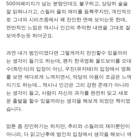
500여페이지가 넘는 분량인데도 불구하고, 상당히 술술
잘 읽혀나가고, 스릴러 물의 재미를 듬뿍주지만, 개인적으
로 그녀의 시리즈중에서 꽤 잔인한 면에 보이는듯 한데,
전반적인 느낌은 역시나 인간의 추악한 내면을 그대로 잘
보여주는듯 하더군요.
과연 내가 범인이였다면 그렇게까지 잔인할수 있을까라
는 생각이 들기도 하는데, 왠지 한국영화 올드보이를 오대
수(최민식)의 입장이 아닌, 우진(유지태)의 입장에서 영화
를 보면 색다르게 느껴지면서, 악당의 아픔이 조금은 느껴
지기도 하는데... 역시나 인간은 그리 강한 존재가 아니라
는 생각이 들고, 사람이 자신의 과거를 완전히 잊고 새로
운 출발을 할수 있을까라는 생각을 해보게 되었던 책이였
습니다.
암튼 좀 잔인하기는 하지만, 추리와 스릴러의 재미뿐만이
아니라, 다 읽고난후에 범인의 입장에서 생각을 해보니 색