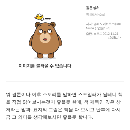
깊은 상처
국내도서>소설
저자 : 넬레 노이하우스(Nele
Neuhau) / 김진아역
출판 : 북로드
2012.11.21
뭐 결론이나 이후 스토리를 말하면 스포일러가 될테니 책
을 직접 읽어보시는것이 좋을듯 한데, 책 제목인 깊은 상
처라는 말과, 표지의 그림은 책을 다 보시고 난후에 다시
금 그 의미를 생각해보시면 좋을듯 합니다.