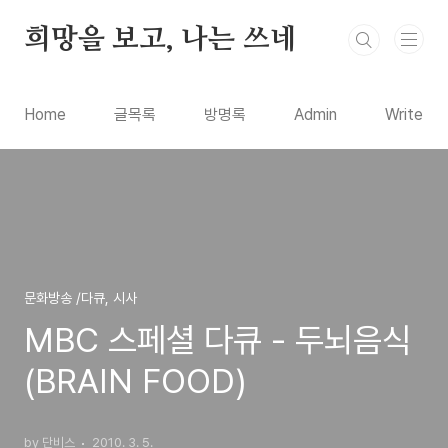
본문 바로가기
희망을 보고, 나는 쓰네
Home
글목록
방명록
Admin
Write
문화방송 /다큐, 시사
MBC 스페셜 다큐 - 두뇌음식
(BRAIN FOOD)
by 단비스
2010. 3. 5.