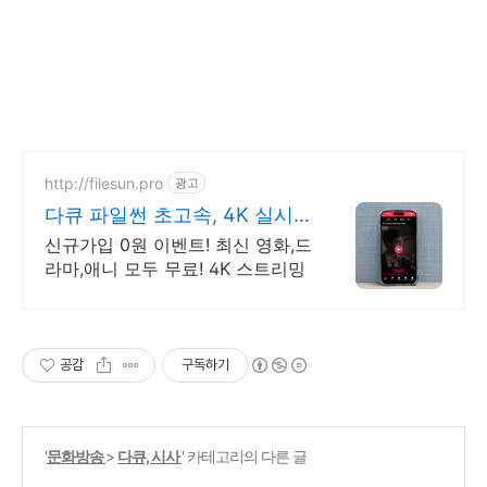
http://filesun.pro
광고
다큐 파일썬 초고속, 4K 실시
간 보기!
신규가입 0원 이벤트! 최신 영화,드
라마,애니 모두 무료! 4K 스트리밍
공감
구독하기
'
문화방송
>
다큐, 시사
' 카테고리의 다른 글