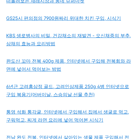
떠올려보는 재래시장과 동네 슈퍼마켓
GS25시 편의점의 7900원짜리 위대한 치킨 구입, 시식기
KBS 생로병사의 비밀, 건강채소의 재발견 - 오신채중의 부추,
삼채의 효능과 요리방법
완도산 꼬마 전복 400g 제품, 인터넷에서 구입해 전복회와 라
면에 넣어서 먹어보는 방법
6년근 고려홍삼정 골드, 고려인삼제품 250g 4병 인터넷으로
구입 복용기(어버이날, 스승의날 선물 추천)
통영 석화 통각굴, 인터넷에서 구입해서 집에서 생굴로 먹고,
구워먹고, 찌게 라면 요리에 넣어 먹어본 시식기
전남 완도 전복, 인터넷에서 살아있는 생물 제품 구입해서 전