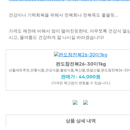
건강이나 기력회복을 위해서 전복회나 전복죽도 좋을듯...
가격도 예전에 비해서 많이 떨어진듯한데, 아무쪼록 건강식 열
시고, 올여름도 건강하게 잘 나시길 바라겠습니다!
완도참전복26-30미1kg
선물세트추천,전통식품,건강식품,웰빙식품,특산품,명절선물,완도참전복26-30미
판매가 : 44,000원
(가격은 예고없이 변동될 수 있습니다.)
상품 상세 내역