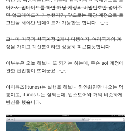
어가서 업데이트를 하면 해당 계정의 비밀번호만 넣어주
면 업그레이드가 가능했지만, 앞으로는 해당 계정으로 로
그인을 해야만 업데이트가 가능한듯 합니다...-_-;;
그나마 미국과 한국계정 2개니 다행이지, 여러국가의 계
정을 가지고 계신분이라면 상당히 피곤할듯합니다.
이부분은 오늘 해보니 또 되기는 하는데, 무슨 aol 계정에
관한 팝업창이 뜨더군요...-_-;;
아이튠즈(itunes)는 실행을 해보니 하얀화면만 나오는 먹
통이고, itunes U는 잘되는데, 앱스토어와 거의 비슷하게
변신을 했습니다.