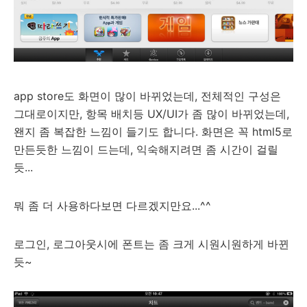
app store도 화면이 많이 바뀌었는데, 전체적인 구성은
그대로이지만, 항목 배치등 UX/UI가 좀 많이 바뀌었는데,
왠지 좀 복잡한 느낌이 들기도 합니다. 화면은 꼭 html5로
만든듯한 느낌이 드는데, 익숙해지려면 좀 시간이 걸릴
듯...
뭐 좀 더 사용하다보면 다르겠지만요...^^
로그인, 로그아웃시에 폰트는 좀 크게 시원시원하게 바뀐
듯~