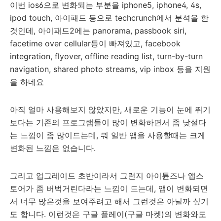
이번 ios6으로 변화되는 부분을 iphone5, iphone4, 4s,
ipod touch, 아이패드 등으로 techcrunch에서 분석을 한
것인데, 아이패드2에는 panorama, passbook siri,
facetime over cellular등이 빠져있고, facebook
integration, flyover, offline reading list, turn-by-turn
navigation, shared photo streams, vip inbox 등을 지원
을 하네요
아직 얼마 사용해보지 않았지만, 새로운 기능이 눈에 뛰기
보다는 기존의 프로그램들이 많이 변화하면서 좀 낮설다
는 느낌이 좀 많이드는데, 뭐 일반 앱을 사용할때는 크게
변화된 느낌은 없습니다.
그리고 업그레이드 초반이라서 그런지 아이튠즈나 앱스
토어가 좀 버벅거린다라는 느낌이 드는데, 앱이 변화되면
서 너무 많은것을 보여주려고 해서 그런것은 아닐까 싶기
도 합니다. 이런것은 구글 플레이(구글 마켓)의 변화와도