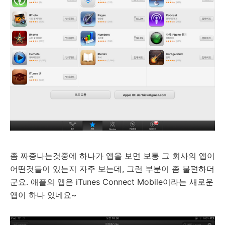
좀 짜증나는것중에 하나가 앱을 보면 보통 그 회사의 앱이
어떤것들이 있는지 자주 보는데, 그런 부분이 좀 불편하더
군요. 애플의 앱은 iTunes Connect Mobile이라는 새로운
앱이 하나 있네요~