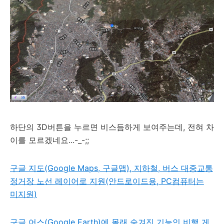
하단의 3D버튼을 누르면 비스듬하게 보여주는데, 전혀 차
이를 모르겠네요...-_-;;
구글 지도(Google Maps, 구글맵), 지하철, 버스 대중교통
정거장 노선 레이어로 지원(안드로이드용, PC컴퓨터는
미지원)
구글 어스(Google Earth)에 몰래 숨겨진 기능인 비행 게