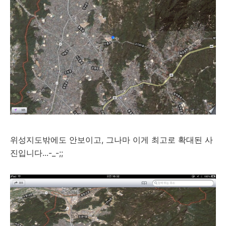
위성지도밖에도 안보이고, 그나마 이게 최고로 확대된 사
진입니다...-_-;;