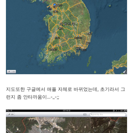
지도또한 구글에서 애플 자체로 바뀌었는데, 초기라서 그
런지 좀 안타까움이...-_-;;