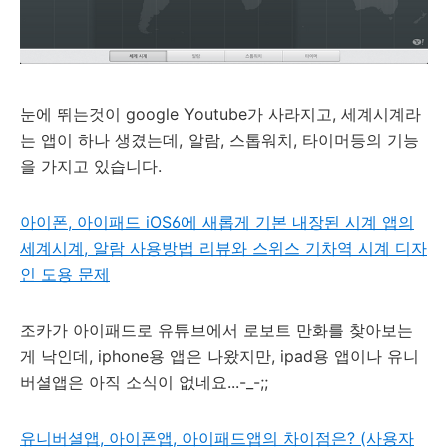
눈에 뛰는것이 google Youtube가 사라지고, 세계시계라
는 앱이 하나 생겼는데, 알람, 스톱워치, 타이머등의 기능
을 가지고 있습니다.
아이폰, 아이패드 iOS6에 새롭게 기본 내장된 시계 앱의
세계시계, 알람 사용방법 리뷰와 스위스 기차역 시계 디자
인 도용 문제
조카가 아이패드로 유튜브에서 로보트 만화를 찾아보는
게 낙인데, iphone용 앱은 나왔지만, ipad용 앱이나 유니
버셜앱은 아직 소식이 없네요...-_-;;
유니버셜앱, 아이폰앱, 아이패드앱의 차이점은? (사용자