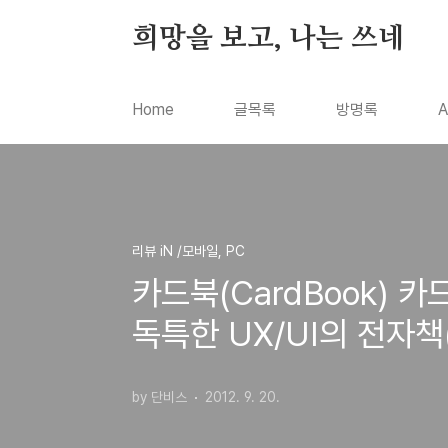
본문 바로가기
희망을 보고, 나는 쓰네
Home
글목록
방명록
A
리뷰 iN /모바일, PC
카드북(CardBook)
독특한 UX/UI의 전자책
by 단비스
2012. 9. 20.