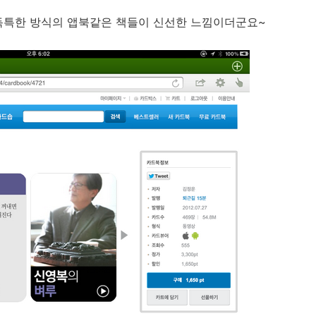
 독특한 방식의 앱북같은 책들이 신선한 느낌이더군요~