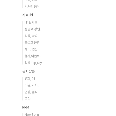
먹거리 음식
자료 iN
IT & 개발
성공 & 강연
상식, 학습
블로그 운영
재미, 영상
행사,이벤트
일상 Tip,Diy
문화방송
영화, 애니
다큐, 시사
건강, 음식
음악
Idea
NewBorn