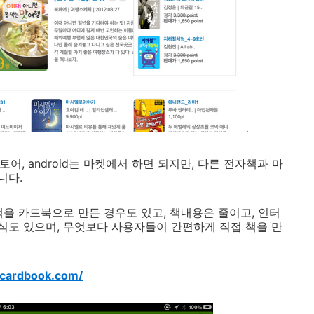
토어, android는 마켓에서 하면 되지만, 다른 전자책과 마
니다.
책을 카드북으로 만든 경우도 있고, 책내용은 줄이고, 인터
도 있으며, 무엇보다 사용자들이 간편하게 직접 책을 만
.cardbook.com/