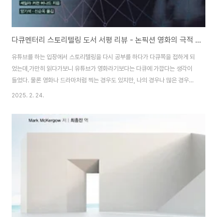
다큐멘터리 스토리텔링 도서 서평 리뷰 - 논픽션 영화의 극적 재구성
유튜브를 하는 입장에서 스토리텔링을 다시 공부를 하다가 다큐쪽을 접하게 되
었는데,가만히 읽다가보니 유튜브가 영화라기보다는 다큐에 가깝다는 생각이
들었다. 물론 영화나 드라마처럼 찍는 경우도 있지만, 나의 경우나 많은 경우가
다큐의 방식으로 접근을 한다. 어떤 결론이 내려지 입장에서 대본을 따라가는
2025. 2. 24.
것이 아니라, 큰 구조만 그려놓고, 따라가는 방식인 다큐멘터리...개인적으로는
큰 기대를 하지도 않았고, 분량이 무려 500페이지가 넘고 4만원이 넘는 가격
인데, 알라딘에서 중고가 있어서 구입을 했는데, 너무 만족스럽고 큰 도움이 된
듯 하다.https://link.coupang.com/a/cgddvn 다큐멘터리 스토리텔링:논
픽션 영화의 극적 재구성 - 영화사/이론 | 쿠팡쿠팡에서 다큐멘터리 스토리텔
링:논픽션 영화..