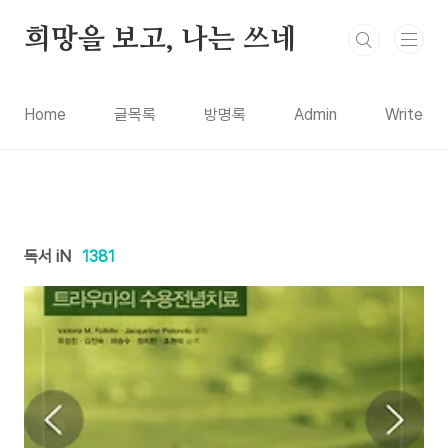
본문 바로가기
희망을 보고, 나는 쓰네
Home
글목록
방명록
Admin
Write
독서 iN
1381