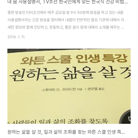
내 몸 사용설명서, TV조선 한국인에게 맞는 한국식 건강 비법 도서 서평 리뷰
종편 방송인 티비조선에서 매주 금요일 밤 9시 50분에 방송을 하고 있는 내몸
사용설명서라는 건강 방송을 정리해서 내몸의 전반적인 중요 기관에 대해서 자
세한 정보와 함께 진단하고, 운동하고, 좋은 음식 등에 대해서 소개를 해주는 책
입니다.tv조선 내몸 사용설명서 홈페이지 -
2016. 1. 11.
http://www.tvchosun.com/culture/bodyinfo요즘 인터넷, 블로그, 각종
언론 등에서 다양한 건강 정보들이 넘쳐나고 있는데, 다양한 정보속에서 검증
되고, 유익한 정보들을 잘 추려내서 꽤 유용한 정보들을 전달해주고 있는듯 하
더군요.방송중에 전문의료인이 주를 이루지만, 완치자나 확실히 검증되지 않은
듯한 정보도 간간 보이기도 했는데, 책에서는 그러한 부분은 거의 보이지 않고,
전반적으로 체계적인 구성으로 개인적으..
원하는 삶을 살 것, 일과 삶의 조화를 찾는 와튼 스쿨 인생 특강 도서 리뷰