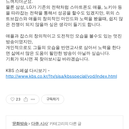
느껴지더군요.
물론 삼성, LG가 기존의 전략처럼 스마트폰도 애플, 노키아 등
을 따라잡는 전략을 통해서 성공을 할수도 있겠지만, 위의 스
트브잡스와 애플의 창의적인 마인드와 노력을 봤을때, 쉽지 않
은 전쟁이 되지 않을까 싶은 생각이 들기도 합니다.
애플과 잡스의 창의적이고 도전적인 모습을 볼수도 있는 멋진
방송이였지만,
개인적으로도 그들의 모습을 반면교사로 삼아서 노력을 한다
면 삶에서 많은 도움이 될만한 방송이 아닐까 싶습니다.
기회가 되시면 꼭 찾아보시길 바라겠습니다.
KBS 스페셜 다시보기 -
http://www.kbs.co.kr/1tv/sisa/kbsspecial/vod/index.html
23
구독하기
'
문화방송
>
다큐, 시사
' 카테고리의 다른 글