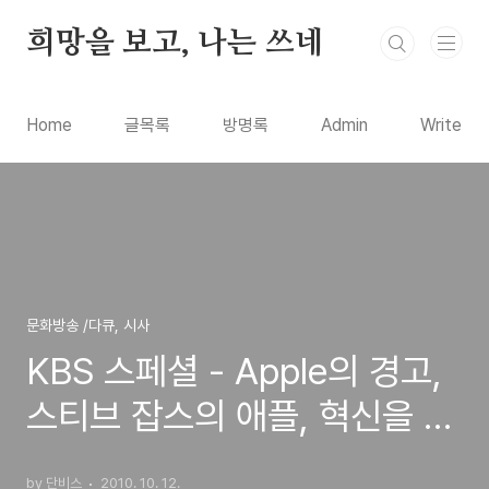
본문 바로가기
희망을 보고, 나는 쓰네
Home
글목록
방명록
Admin
Write
문화방송 /다큐, 시사
KBS 스페셜 - Apple의 경고,
스티브 잡스의 애플, 혁신을 말
하다
by 단비스
2010. 10. 12.