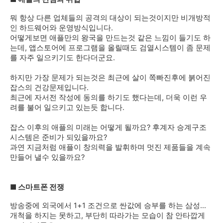
뭐 항상 다른 업체들의 공격의 대상이 되는것이지만 비개방적
인 하드웨어와 운영방식입니다.
어떻게보면 애플만의 왕국을 만드는것 같은 느낌이 들기도 하
는데, 앱스토어에 프로그램을 올릴때도 검열시스템이 좀 문제
를 자주 일으키기도 한다더군요.
하지만 가장 문제가 되는것은 최근에 살이 쪽빠진후에 붉어진
잡스의 건강문제입니다.
최근에 자서전 작성에 동의를 하기도 했다는데, 더욱 이런 우
려를 불어 일으키고 있는듯 합니다.
잡스 이후의 애플의 미래는 어떻게 될까요? 후계자 승계구조
시스템은 준비가 되있을까요?
과연 지금처럼 애플이 창의력을 발휘하며 멋진 제품들을 계속
만들어 낼수 있을까요?
■
스마트폰 전쟁
방송중에 외국에서 1+1 조건으로 싼값에 승부를 하는 삼성...
개척을 하지는 못하고, 부단히 따라가는 모습이 참 안타깝게