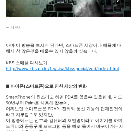
더보기
아마 이 방송을 보시게 된다면, 스마트폰 시장이나 애플에 대
해서 참 많은것을 배울수 있지 않을까 싶습니다.
KBS 스페셜 다시보기 -
http://www.kbs.co.kr/1tv/sisa/kbsspecial/vod/index.html
■
아이폰(스마트폰)으로 인한 세상의 변화
SmartPhone의 원조라고 하면 PDA를 꼽을수 있을텐데, 저도
90년부터 Palm을 사용해 왔는데,
어찌보면 스마트폰은 PDA에 전화와 통신 기능이 탑재된것이
라고 치부할수도 있지만,
이 방송에서는 전호와 컴퓨터의 재발명이라고 이야기를 하며,
트위터와 공동구매 프로그램 등을 예로 들어서 바뀌어가는 세