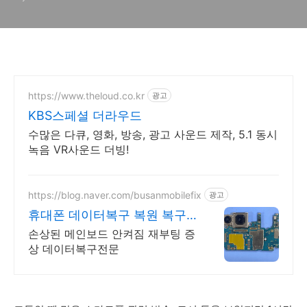
https://www.theloud.co.kr
광고
KBS스페셜 더라우드
수많은 다큐, 영화, 방송, 광고 사운드 제작, 5.1 동시
녹음 VR사운드 더빙!
https://blog.naver.com/busanmobilefix
광고
휴대폰 데이터복구 복원 복구
실패시 비용 안받습니다
손상된 메인보드 안켜짐 재부팅 증
상 데이터복구전문