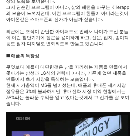
상의 모습을 보여줍니다.
그저 단순한 프로그램이 아니라, 삶의 패턴을 바꾸는 Killerapp
의 모습이 느껴지던데, 이런 프로그램이 한둘이 아니라는것이
아이폰같은 스마트폰의 진가가 아닐까 싶습니다.
최근에는 조작이 간단한 아이패드로 인해서 나이가 드신 분들
이 이런 첨단기기에 접근을 용이하게 하고, 신문, 잡지, 종이책
등도 점차 디지털로 변화되도록 만들고 있습니다.
■
애플의 독창성
무엇보다 애플이 대단한것은 남을 따라하는 제품을 만들어서
쫓아가는 삼성과 LG식의 전략이 아니라, 기존에 없던 제품을
만들어서 초기 시장을 독식하는 모습입니다.
현재 시가총액이 MS를 넘어섰는데, 애플의 휴대폰 세계시장
점유율은 3%에 불과하지만, 휴대전화 시장 이익 현황에서는
39%라는 놀라운 수익을 얻고 있다는것에서 그 진가를 잘 보여
줍니다.