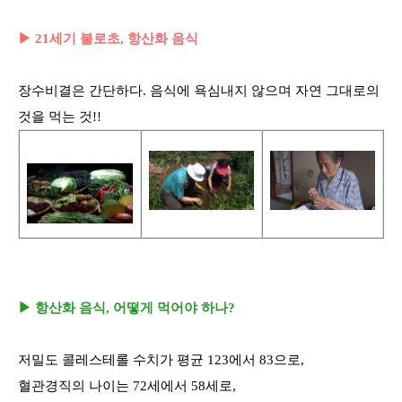
▶ 21세기 불로초, 항산화 음식
장수비결은 간단하다. 음식에 욕심내지 않으며 자연 그대로의
것을 먹는 것!!
▶ 항산화 음식, 어떻게 먹어야 하나?
저밀도 콜레스테롤 수치가 평균 123에서 83으로,
혈관경직의 나이는 72세에서 58세로,