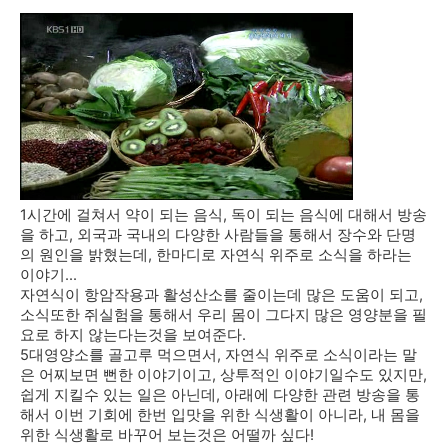
1시간에 걸쳐서 약이 되는 음식, 독이 되는 음식에 대해서 방송
을 하고, 외국과 국내의 다양한 사람들을 통해서 장수와 단명
의 원인을 밝혔는데, 한마디로 자연식 위주로 소식을 하라는
이야기...
자연식이 항암작용과 활성산소를 줄이는데 많은 도움이 되고,
소식또한 쥐실험을 통해서 우리 몸이 그다지 많은 영양분을 필
요로 하지 않는다는것을 보여준다.
5대영양소를 골고루 먹으면서, 자연식 위주로 소식이라는 말
은 어찌보면 뻔한 이야기이고, 상투적인 이야기일수도 있지만,
쉽게 지킬수 있는 일은 아닌데, 아래에 다양한 관련 방송을 통
해서 이번 기회에 한번 입맛을 위한 식생활이 아니라, 내 몸을
위한 식생활로 바꾸어 보는것은 어떨까 싶다!