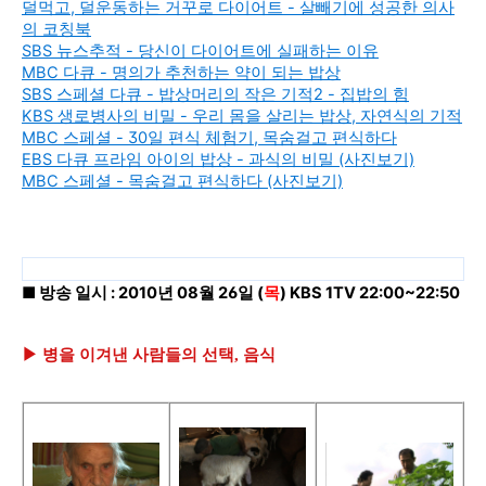
덜먹고, 덜운동하는 거꾸로 다이어트 - 살빼기에 성공한 의사
의 코칭북
SBS 뉴스추적 - 당신이 다이어트에 실패하는 이유
MBC 다큐 - 명의가 추천하는 약이 되는 밥상
SBS 스페셜 다큐 - 밥상머리의 작은 기적2 - 집밥의 힘
KBS 생로병사의 비밀 - 우리 몸을 살리는 밥상, 자연식의 기적
MBC 스페셜 - 30일 편식 체험기, 목숨걸고 편식하다
EBS 다큐 프라임 아이의 밥상 - 과식의 비밀 (사진보기)
MBC 스페셜 - 목숨걸고 편식하다 (사진보기)
■
방송 일시 : 2010년 08월 26일 (
목
) KBS 1TV 22:00~22:50
▶ 병을 이겨낸 사람들의 선택, 음식