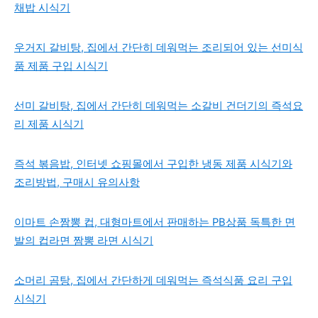
채밥 시식기
우거지 갈비탕, 집에서 간단히 데워먹는 조리되어 있는 선미식
품 제품 구입 시식기
선미 갈비탕, 집에서 간단히 데워먹는 소갈비 건더기의 즉석요
리 제품 시식기
즉석 볶음밥, 인터넷 쇼핑몰에서 구입한 냉동 제품 시식기와
조리방법, 구매시 유의사항
이마트 손짬뽕 컵, 대형마트에서 판매하는 PB상품 독특한 면
발의 컵라면 짬뽕 라면 시식기
소머리 곰탕, 집에서 간단하게 데워먹는 즉석식품 요리 구입
시식기