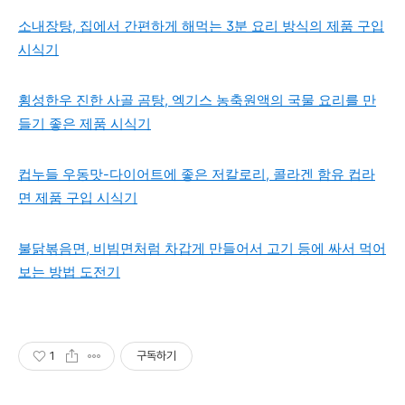
소내장탕, 집에서 간편하게 해먹는 3분 요리 방식의 제품 구입
시식기
횡성한우 진한 사골 곰탕, 엑기스 농축원액의 국물 요리를 만
들기 좋은 제품 시식기
컵누들 우동맛-다이어트에 좋은 저칼로리, 콜라겐 함유 컵라
면 제품 구입 시식기
불닭볶음면, 비빔면처럼 차갑게 만들어서 고기 등에 싸서 먹어
보는 방법 도전기
1
구독하기