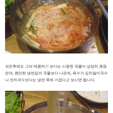
섞은후에도 그닥 매콤하기 보다는 시원한 국물이 상당히 괜찮
은데, 왠만한 냉면집의 국물보다 나은데, 육수가 김치말이국수
나 잔치국수보다는 냉면 쪽에 가깝다고 보시면 됩니다.