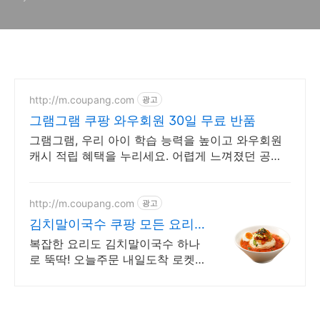
http://m.coupang.com
광고
그램그램 쿠팡 와우회원 30일 무료 반품
그램그램, 우리 아이 학습 능력을 높이고 와우회원
캐시 적립 혜택을 누리세요. 어렵게 느껴졌던 공부,
어린이도서, 재미있게 시작해 학습 습관을 길러주세
요.
http://m.coupang.com
광고
김치말이국수 쿠팡 모든 요리
에 맛을 더하세요
복잡한 요리도 김치말이국수 하나
로 뚝딱! 오늘주문 내일도착 로켓
배송. 바쁜 일상, 맛있는 한 끼 고민
은 그만! 쿠팡에서 손쉬운 요리를
시작하세요.