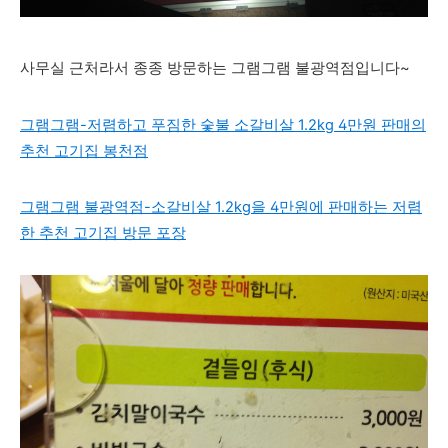
사무실 근처라서 종종 방문하는 그램그램 불광역점입니다~
그램그램-저렴하고 푸짐한 숯불 소갈비살 1.2kg 4만원 판매의
추천 고기집 봉천점
그램그램 불광역점-소갈비살 1.2kg을 4만원에 판매하는 저렴
한 추천 고기집 방문 포장