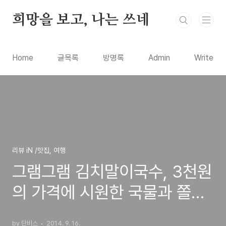
본문 바로가기
희망을 보고, 나는 쓰네
Home
글목록
방명록
Admin
Write
리뷰 iN /맛집, 여행
그램그램 김치말이국수, 3천원
의 가격에 시원한 국물과 쫄깃
한 면발의 추천 메뉴 시식기
by 단비스
2014. 9. 16.