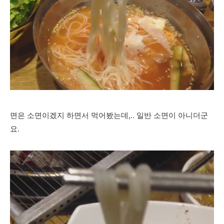
면은 소면이겠지 하면서 먹어봤는데,.. 일반 소면이 아니더군
요.