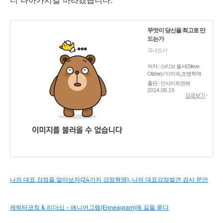
무엇이 당신을 최고로 만
드는가
국내도서
저자 : 스티브 올셔(Steve
Olsher) / 이미숙,조병학역
출판 : 인사이트앤뷰
2014.08.19
나의 대표 강점을 알아보자(24가지 강점혁명), 나의 대표강점발견 검사 문안
캐릭터코칭 & 리더십 - 에니어그램(Enneagram)에 길을 묻다