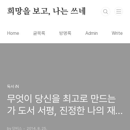
본문 바로가기
희망을 보고, 나는 쓰네
Home
글목록
방명록
Admin
Write
독서 iN
무엇이 당신을 최고로 만드는
가 도서 서평, 진정한 나의 재
능을 찾아가는 방법을 알려주
by 단비스
2014. 8. 25.