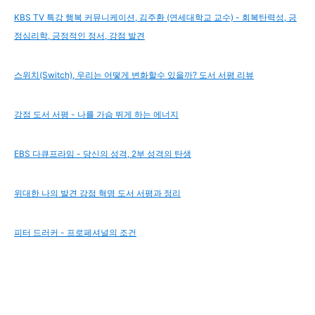
KBS TV 특강 행복 커뮤니케이션, 김주환 (연세대학교 교수) - 회복탄력성, 긍
정심리학, 긍정적인 정서, 강점 발견
스위치(Switch), 우리는 어떻게 변화할수 있을까? 도서 서평 리뷰
강점 도서 서평 - 나를 가슴 뛰게 하는 에너지
EBS 다큐프라임 - 당신의 성격, 2부 성격의 탄생
위대한 나의 발견 강점 혁명 도서 서평과 정리
피터 드러커 - 프로페셔널의 조건