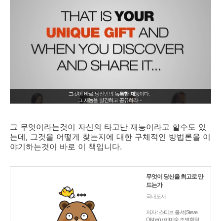
그 무엇이라는것이 자신의 타고난 재능이라고 할수도 있
는데, 그것을 어떻게 찾는지에 대한 구체적인 방법론을 이
야기하는것이 바로 이 책입니다.
무엇이 당신을 최고로 만
드는가
국내도서
저자 : 스티브 올셔(Steve
Olsher) / 이미숙,조병학역