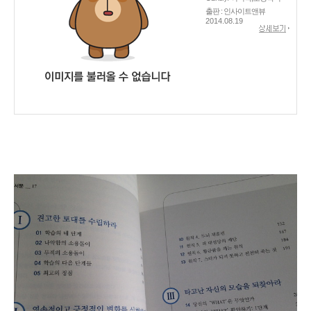
출판 : 인사이트앤뷰
2014.08.19