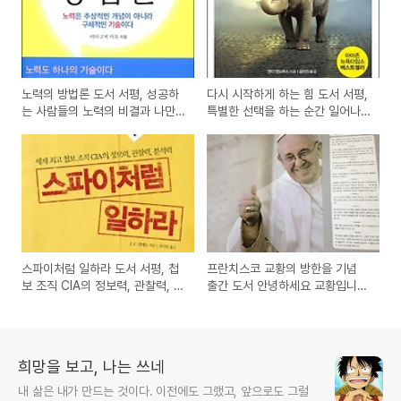
노력의 방법론 도서 서평, 성공하
다시 시작하게 하는 힘 도서 서평,
는 사람들의 노력의 비결과 나만
특별한 선택을 하는 순간 일어나
의 노하우를 만드는 방법
는 기적의 힘은?
스파이처럼 일하라 도서 서평, 첩
프란치스코 교황의 방한을 기념
보 조직 CIA의 정보력, 관찰력, 분
출간 도서 안녕하세요 교황입니다
석력
책 서평
희망을 보고, 나는 쓰네
내 삶은 내가 만드는 것이다. 이전에도 그랬고, 앞으로도 그럴