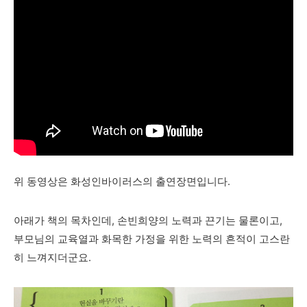
위 동영상은 화성인바이러스의 출연장면입니다.
아래가 책의 목차인데, 손빈희양의 노력과 끈기는 물론이고,
부모님의 교육열과 화목한 가정을 위한 노력의 흔적이 고스란
히 느껴지더군요.