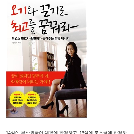
14살에 부산외국어 대학에 합격하고, 19살에 로스쿨에 합격하