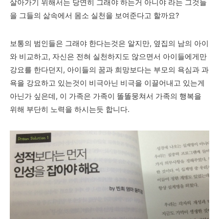
살아가기 위해서는 당연히 그래야 하는거 아니야 라는 그것들
을 그들의 삶속에서 몸소 실천을 보여준다고 할까요?
보통의 범인들은 그래야 한다는것은 알지만, 옆집의 남의 아이
와 비교하고, 자신은 전혀 실천하지도 않으면서 아이들에게만
강요를 한다던지, 아이들의 꿈과 희망보다는 부모의 욕심과 과
욕을 강요하고 있는것이 비극아닌 비극을 이끌어내고 있는게
아닌가 싶은데, 이 가족은 가족이 똘똘뭉쳐서 가족의 행복을
위해 부단히 노력을 하시는듯 합니다.