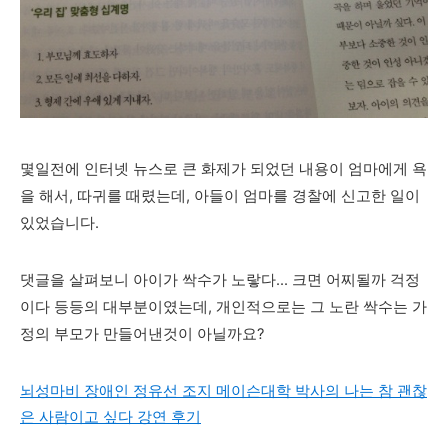
몇일전에 인터넷 뉴스로 큰 화제가 되었던 내용이 엄마에게 욕
을 해서,
따귀를 때렸는데, 아들이 엄마를 경찰에 신고한 일이
있었습니다.
댓글을 살펴보니 아이가 싹수가 노랗다... 크면 어찌될까 걱정
이다 등등의 대부분이였는데, 개인적으로는 그 노란 싹수는 가
정의 부모가 만들어낸것이 아닐까요?
뇌성마비 장애인 정유선 조지 메이슨대학 박사의 나는 참 괜찮
은 사람이고 싶다 강연 후기