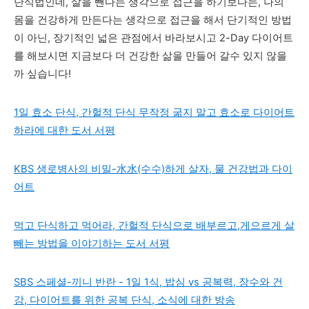
단식법인데, 살을 뺀다는 생각으로 접근을 하기보다는, 나의
몸을 건강하게 만든다는 생각으로 접근을 해서 단기적인 방법
이 아닌, 장기적인 넓은 관점에서 바라보시고 2-Day 다이어트
를 해보시면 지금보다 더 건강한 삶을 만들어 갈수 있지 않을
까 싶습니다!
1일 효소 단식, 간헐적 단식 무작정 굶지 말고 효소로 다이어트
하라에 대한 도서 서평
KBS 생로병사의 비밀-水水(수수)하게 살자, 물 건강법과 다이
어트
먹고 단식하고 먹어라, 간헐적 단식으로 배부르고,게으르게 살
빼는 방법을 이야기하는 도서 서평
SBS 스페셜-끼니 반란 - 1일 1식, 밥심 vs 공복력, 장수와 건
강, 다이어트를 위한 공복 단식, 소식에 대한 방송