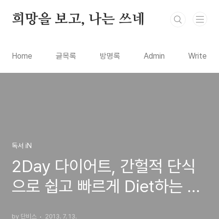
본문 바로가기
희망을 보고, 나는 쓰네
Home
글목록
방명록
Admin
Write
독서 iN
2Day 다이어트, 간헐적 단식
으로 쉽고 빠르게 Diet하는 방
법에 대한 도서 서평
by 단비스
2013. 7. 13.