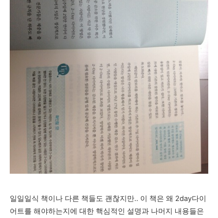
일일일식 책이나 다른 책들도 괜찮지만.. 이 책은 왜 2day다이
어트를 해야하는지에 대한 핵심적인 설명과 나머지 내용들은