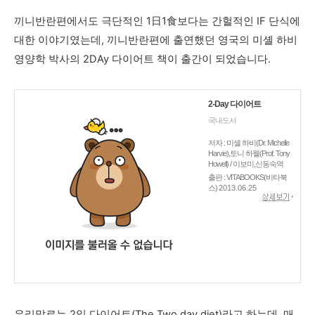
끼니반란편에서도 극단적인 1日1食보다는 간헐적인 IF 단식에
대한 이야기였는데, 끼니반란편에 출연했던 영국의 미셸 하비
영양학 박사의 2DAy 다이어트 책이 출간이 되었습니다.
2-Day 다이어트
국내도서
저자 : 미셸 하비(Dr. Michelle
Harvie),토니 하웰(Prof. Tony
Howell) / 이보미,신동숙역
출판 : VITABOOKS(비타북
스)
2013.06.25
우리말로는 2일 다이어트(The Two day diet)라고 하는데, 매