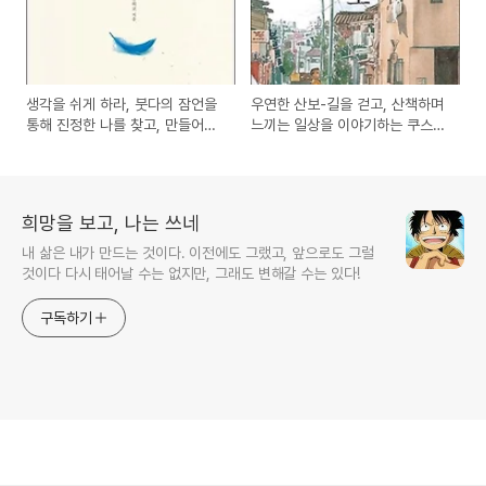
생각을 쉬게 하라, 붓다의 잠언을
우연한 산보-길을 걷고, 산책하며
통해 진정한 나를 찾고, 만들어가
느끼는 일상을 이야기하는 쿠스미
는 방법에 대한 도서 서평
마사유키의 일본 만화책 도서 서
평 리뷰
희망을 보고, 나는 쓰네
내 삶은 내가 만드는 것이다. 이전에도 그랬고, 앞으로도 그럴
것이다 다시 태어날 수는 없지만, 그래도 변해갈 수는 있다!
구독하기