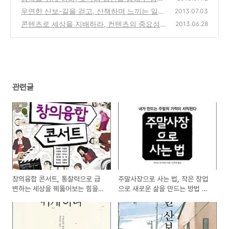
나를 찾고, 만들어가는 방법에 대한 도서 서평
우연한 산보-길을 걷고, 산책하며 느끼는 일상
2013.07.03
을 이야기하는 쿠스미 마사유키의 일본 만화책
(0)
콘텐츠로 세상을 지배하라, 컨텐츠의 중요성과
2013.06.28
도서 서평 리뷰
생산방법을 단계별로 잘 보여주는 도서 서평
(2)
(0)
관련글
창의융합 콘서트, 통찰력으로 급
주말사장으로 사는 법, 작은 창업
변하는 세상을 꿰뚫어보는 힘을
으로 새로운 삶을 만드는 방법 도
갖는 방법 도서 서평
서 서평