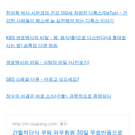
한의학 박사 서은경의 건강 100세 처방전 디톡스(DeTox) - 건
강한 사람들이 평소에 늘 실천해야 하는 디톡스 이야기
KBS 생로병사의 비밀 - 몸, 음식(食)으로 다스린다(내 食대로
사는 법) 설특집 다큐 방송
생로병사의 비밀 - 식탐의 비밀 (사진보기)
SBS 스페셜 다큐 - 마르고 싶으세요?
장수의 비결은 바로 소식(小食), 과학적으로 증명되다
http://m.coupang.com
광고
간헐적단식 쿠팡 와우회원 30일 무료반품으로