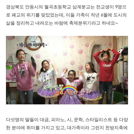
경상북
도 안동시의 월곡초등학교 삼계분교는 전교생이 9명으
로 폐교의 위기를 맞았었는데, 이들 가족이 작년 6월에 도시의
삶을 정리하고 내려오는 바람에 축제분위기라고 하네요~
다섯명의 딸들이 대금, 피아노, 시, 문학, 스타일리스트 등 다양
한 분야에 취미를 가지고 있고, 대가족이라 그런지 천방지축에