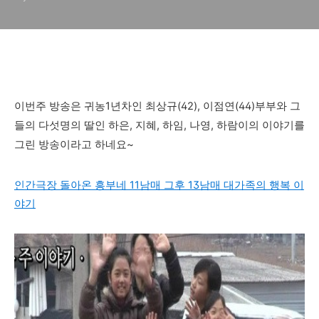
이번주 방송은 귀농1년차인 최상규(42), 이점연(44)
부부와 그
들의 다섯명의 딸인 하은, 지혜, 하임, 나영, 하람이의
이야기를
그린 방송이라고 하네요~
인간극장 돌아온 흥부네 11남매 그후 13남매 대가족의 행복 이
야기