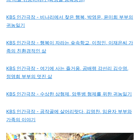
KBS 인간극장 - 비나리에서 찾은 행복, 박영운, 윤미희 부부의
귀농일기
KBS 인간극장 - 행복이 자라는 숲속학교, 이정인, 이재은씨 가
족의 친환경적인 삶
KBS 인간극장 - 여기에 사는 즐거움, 곰배령 강선리 김수영,
정영희 부부의 멋진 삶
KBS 인간극장 - 수상한 삼형제, 암투병 형제를 위한 귀농일기
KBS 인간극장 - 곰작골에 살어리랏다, 김영찬, 임윤자 부부와
가족의 이야기