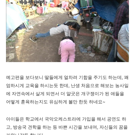
예고편을 보다보니 딸들에게 얼차려 기합을 주기도 하는데, 꽤
엄하시게 교육을 하시는듯 한데, 난생 처음으로 해보는 농사일
에 자연속에서 살게 되면서 더 얄굿은 개구쟁이가 된 애들을
어떻게 훈육하는지도 유심하게 볼만 한듯 하네요~
아이들은 학교에서 국악오케스트라에 가입을 해서 공연도 하
고, 방송국 견학을 하는 등 바쁜 시간을 보내며, 자신들의 꿈을