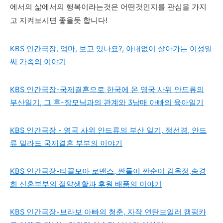
에서의 삶에서의 행복이라는것은 어떤것인지를 관심을 가지
고 지켜보시면 좋을듯 합니다!
KBS 인간극장, 엄마, 보고 있나요?, 아내없이 살아가는 이성일
씨 가족의 이야기
KBS 인간극장-국제결혼으로 한국에 온 영국 사위 안드류의
부산일기, 그 후-장모님과의 관계와 3남매 아빠의 육아일기
KBS 인간극장 - 영국 사위 안드류의 부산 일기, 정선경, 안드
류 밀라드 국제결혼 부부의 이야기
KBS 인간극장-티끌모아 로맨스, 짠돌이 짠순이 김옥정,송경
희 신혼부부의 절약생활과 후원 배품의 이야기
KBS 인간극장-브라보 아빠의 청춘, 자작 연탄보일러 캠핑카