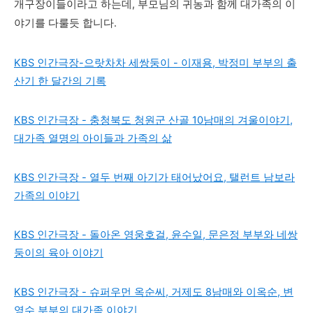
개구장이들이라고 하는데, 부모님의 귀농과 함께 대가족의 이
야기를 다룰듯 합니다.
KBS 인간극장-으랏차차 세쌍둥이 - 이재용, 박정미 부부의 출
산기 한 달간의 기록
KBS 인간극장 - 충청북도 청원군 산골 10남매의 겨울이야기,
대가족 열명의 아이들과 가족의 삶
KBS 인간극장 - 열두 번째 아기가 태어났어요, 탤런트 남보라
가족의 이야기
KBS 인간극장 - 돌아온 영웅호걸, 윤수일, 문은정 부부와 네쌍
둥이의 육아 이야기
KBS 인간극장 - 슈퍼우먼 옥순씨, 거제도 8남매와 이옥순, 변
영수 부부의 대가족 이야기