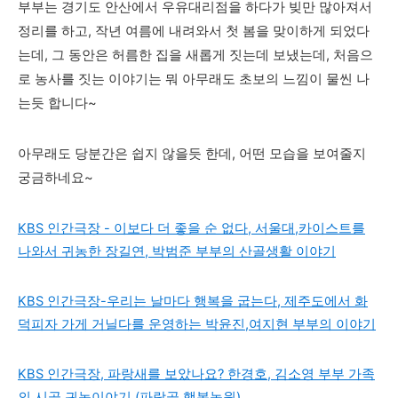
부부는 경기도 안산에서 우유대리점을 하다가 빚만 많아져서
정리를 하고, 작년 여름에 내려와서 첫 봄을 맞이하게 되었다
는데, 그 동안은 허름한 집을 새롭게 짓는데 보냈는데,
처음으
로 농사를 짓는 이야기는 뭐 아무래도 초보의 느낌이 물씬 나
는듯 합니다~
아무래도 당분간은 쉽지 않을듯 한데, 어떤 모습을 보여줄지
궁금하네요~
KBS 인간극장 - 이보다 더 좋을 순 없다, 서울대,카이스트를
나와서 귀농한 장길연, 박범준 부부의 산골생활 이야기
KBS 인간극장-우리는 날마다 행복을 굽는다, 제주도에서 화
덕피자 가게 거닐다를 운영하는 박윤진,여지현 부부의 이야기
KBS 인간극장, 파랑새를 보았나요? 한경호, 김소영 부부 가족
의 시골 귀농이야기 (파랑골 행복농원)