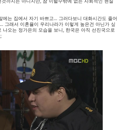
런것까지는 아니지만, 참 이럴수밖에 없는 사회적인 현실
말에는 집에서 자기 바쁘고... 그러다보니 대화시간도 줄어
.. 그래서 이혼율이 우리나라가 이렇게 높은건 아닌가 싶
로 나오는 정가은의 모습을 보니, 한국은 아직 선진국으로
;