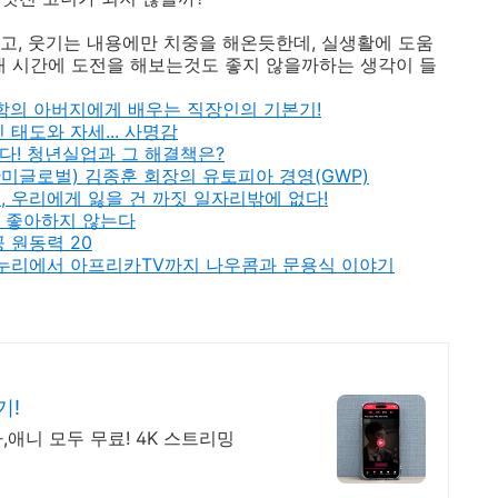
고, 웃기는 내용에만 치중을 해온듯한데, 실생활에 도움
대 시간에 도전을 해보는것도 좋지 않을까하는 생각이 들
학의 아버지에게 배우는 직장인의 기본기!
태도와 자세... 사명감
싶다! 청년실업과 그 해결책은?
미글로벌) 김종훈 회장의 유토피아 경영(GWP)
K), 우리에게 잃을 건 까짓 일자리밖에 없다!
를 좋아하지 않는다
 원동력 20
우누리에서 아프리카TV까지 나우콤과 문용식 이야기
기!
,애니 모두 무료! 4K 스트리밍