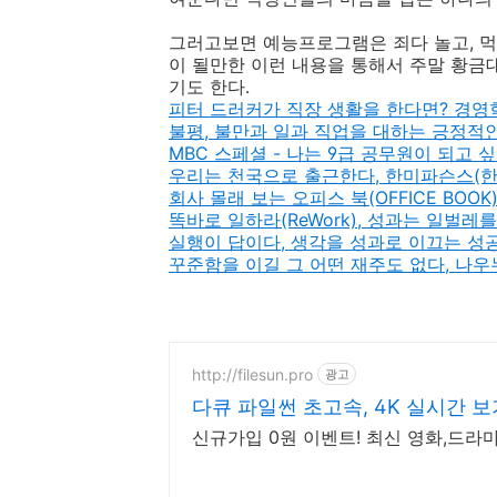
그러고보면 예능프로그램은 죄다 놀고, 먹
이 될만한 이런 내용을 통해서 주말 황금
기도 한다.
피터 드러커가 직장 생활을 한다면? 경영
불평, 불만과 일과 직업을 대하는 긍정적인 
MBC 스페셜 - 나는 9급 공무원이 되고 
우리는 천국으로 출근한다, 한미파슨스(한
회사 몰래 보는 오피스 북(OFFICE BOO
똑바로 일하라(ReWork), 성과는 일벌레
실행이 답이다, 생각을 성과로 이끄는 성공
꾸준함을 이길 그 어떤 재주도 없다, 나
http://filesun.pro
광고
다큐 파일썬 초고속, 4K 실시간 보
신규가입 0원 이벤트! 최신 영화,드라마