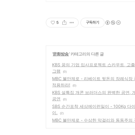
5
구독하기
'
문화방송
' 카테고리의 다른 글
KBS 꿈의 기업 입사프로젝트 스카우트, 
그램
(0)
MBC 불만제로 - 리베이트 뒷돈의 장례식장
적용하라!
(0)
KBS 설특집 개콘 브러더스의 완벽한 공연,
공연
(0)
SBS 순간포착 세상에이런일이 - 100Kg 
이.
(2)
MBC 불만제로 - 수상한 막걸리와 동동주의 