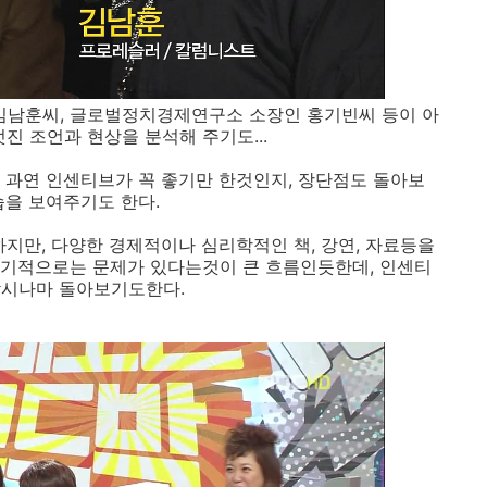
남훈씨, 글로벌정치경제연구소 소장인 홍기빈씨 등이 아
진 조언과 현상을 분석해 주기도...
 과연 인센티브가 꼭 좋기만 한것인지, 장단점도 돌아보
습을 보여주기도 한다.
하지만, 다양한 경제적이나 심리학적인 책, 강연, 자료등을
장기적으로는 문제가 있다는것이 큰 흐름인듯한데, 인센티
잠시나마 돌아보기도한다.