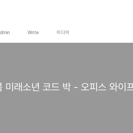
dmin
Write
미디어
 미래소년 코드 박 - 오피스 와이