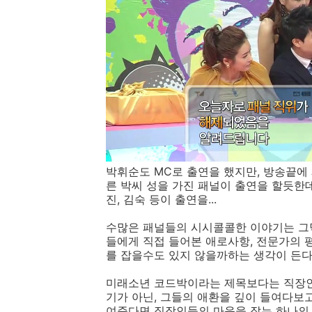
박휘순도 MC로 출연을 했지만, 방송끝에
른 박씨 성을 가진 패널이 출연을 할듯한데,
진, 김숙 등이 출연을...
수많은 패널들의 시시콜콜한 이야기는 그닥
들에게 직접 들어본 애로사항, 전문가의 
를 잡을수도 있지 않을까하는 생각이 든다
미래소년 코드박이라는 제목보다는 직장인
기가 아닌, 그들의 애환을 깊이 들여다보
여준다면 직장인들의 마음을 잡는 하나의 