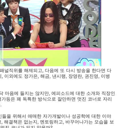
 패널직위를 해제되고, 다음에 또 다시 방송을 한다면 다
 이외에도 정가은, 해금, 낸시랭, 장영란, 권진영, 이병
 마음에 들지는 않지만, 에피소드에 대한 소개와 직장인
평가등은 꽤 독특한 방식으로 잘만하면 멋진 코너로 자리
.
들을 위해서 애매한 자가개발이나 성공학에 대한 이야
고, 해결책은 없는지, 멘토링하고, 바꾸어나가는 모습을 보
멋진 코너가 되지 않을까?