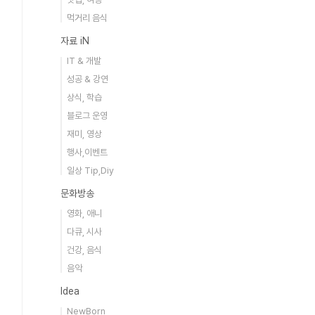
먹거리 음식
자료 iN
IT & 개발
성공 & 강연
상식, 학습
블로그 운영
재미, 영상
행사,이벤트
일상 Tip,Diy
문화방송
영화, 애니
다큐, 시사
건강, 음식
음악
Idea
NewBorn