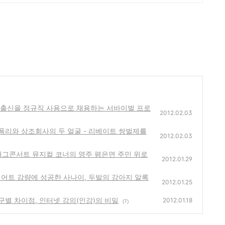
고졸출신을 정규직 사용으로 채용하는 서바이벌 프로
2012.02.03
 폭리와 상조회사의 두 얼굴 - 리베이트 쌍벌제를
2012.02.03
 개그콘서트 뮤지컬 코너의 영주 평은면 주민 위로
2012.01.29
다이어트 감량에 성공한 사나이, 두발의 강아지 알록
2012.01.25
구별 차이점, 인터넷 강의(인강)의 비밀
2012.01.18
(7)