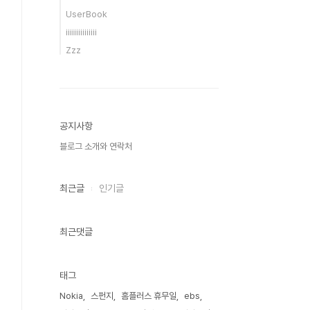
UserBook
iiiiiiiiiiiiiii
Zzz
공지사항
블로그 소개와 연락처
최근글
인기글
최근댓글
태그
Nokia
스펀지
홈플러스 휴무일
ebs