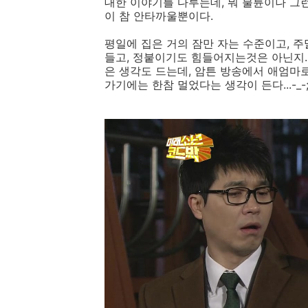
대한 이야기를 다루는데, 뭐 불륜이나 그
이 참 안타까울뿐이다.
평일에 집은 거의 잠만 자는 수준이고, 주
들고, 정붙이기도 힘들어지는것은 아닌지..
은 생각도 드는데, 암튼 방송에서 애엄마
가기에는 한참 멀었다는 생각이 든다...-_-;