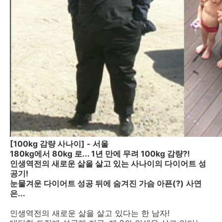
[100kg 감량 사나이] - 서울
180kg에서 80kg 로... 1년 만에 무려 100kg 감량?!
인생역전의 새로운 삶을 살고 있는 사나이의 다이어트 성
공기!
눈물겨운 다이어트 성공 뒤에 숨겨진 가슴 아픈(?) 사연
은...
인생역전의 새로운 삶을 살고 있다는 한 남자!