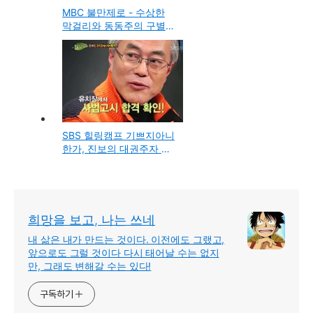
MBC 불만제로 - 수상한
막걸리와 동동주의 구별
차이점, 인터넷 강의(인강)
의 비밀
SBS 힐링캠프 기쁘지아니
한가, 진보의 대권주자 통
합민주당 문재인 편 방송
을 보고
희망을 보고, 나는 쓰네
내 삶은 내가 만드는 것이다. 이전에도 그랬고,
앞으로도 그럴 것이다 다시 태어날 수는 없지
만, 그래도 변해갈 수는 있다!
구독하기