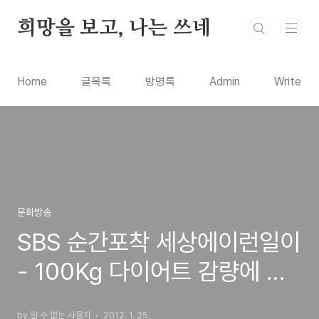
본문 바로가기
희망을 보고, 나는 쓰네
Home
글목록
방명록
Admin
Write
문화방송
SBS 순간포착 세상에이런일이
- 100Kg 다이어트 감량에 성
공한 사나이, 두발의 강아지 알
by 알 수 없는 사용자
2012. 1. 25.