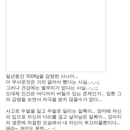
일년동안 100Kg을 감량한 사나이...
더 무서운것은 거의 굶어서 뺐다는 사실...-_-;;
그러나 건강에는 별무리가 없다는 사실...-_-;;
도대체 인간은 어디까지 버틸수 있는 존재인가... 암튼 그
의 감량을 보면서 자극을 받지 않을수가 없다...
사고로 두발을 잃고 두발로 달리는 알록이... 장마때 자신
의 입으로 자신의 다리를 끊고 살아남은 알록이... 강아지
의 생존에 처절한 모습에서 내 자신이 부끄러울뿐이다...
애라~ 개만도 못한...-_-;;