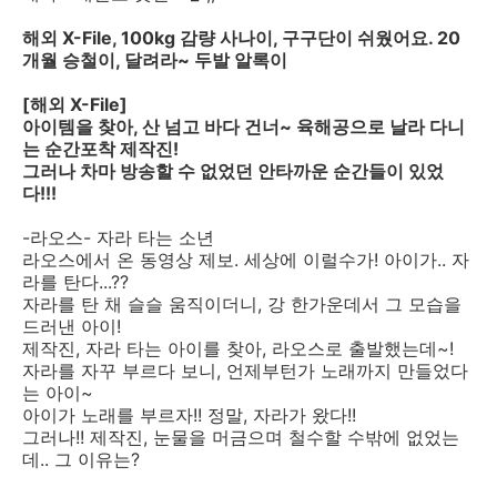
해외 X-File, 100kg 감량 사나이, 구구단이 쉬웠어요. 20
개월 승철이, 달려라~ 두발 알록이
[해외 X-File]
아이템을 찾아, 산 넘고 바다 건너~ 육해공으로 날라 다니
는 순간포착 제작진!
그러나 차마 방송할 수 없었던 안타까운 순간들이 있었
다!!!
-라오스- 자라 타는 소년
라오스에서 온 동영상 제보. 세상에 이럴수가! 아이가.. 자
라를 탄다...??
자라를 탄 채 슬슬 움직이더니, 강 한가운데서 그 모습을
드러낸 아이!
제작진, 자라 타는 아이를 찾아, 라오스로 출발했는데~!
자라를 자꾸 부르다 보니, 언제부턴가 노래까지 만들었다
는 아이~
아이가 노래를 부르자!! 정말, 자라가 왔다!!
그러나!! 제작진, 눈물을 머금으며 철수할 수밖에 없었는
데.. 그 이유는?