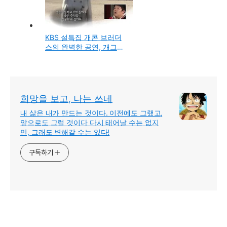
KBS 설특집 개콘 브러더
스의 완벽한 공연, 개그콘
서트 뮤지컬 코너의 영주
평은면 주민 위로공연
희망을 보고, 나는 쓰네
내 삶은 내가 만드는 것이다. 이전에도 그랬고,
앞으로도 그럴 것이다 다시 태어날 수는 없지
만, 그래도 변해갈 수는 있다!
구독하기