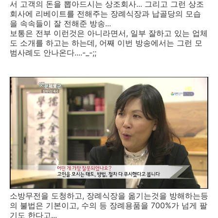
서 고객의 돈을 뽑아드시는 상조회사... 그리고 그런 상조
회사에 리베이트를 전해주는 장례식장과 납골당의 모습
을 속속들이 잘 전해준 방송...
보통은 전부 이런것은 아니라면서, 일부 잘하고 있는 업체
도 소개를 하고는 하는데, 어째 이번 방송에서는 그런 모
범사례도 안나온다....-_-;;
소방무전을 도청하고, 장례식장을 옮기는것을 방해하는등
의 불법은 기본이고, 수의 등 장례용품을 700%가 넘게 팔
기도 한다고...