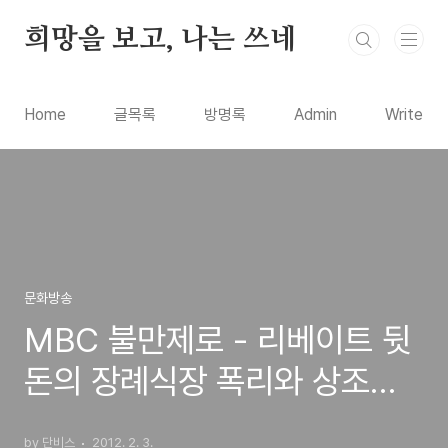
본문 바로가기
희망을 보고, 나는 쓰네
Home
글목록
방명록
Admin
Write
문화방송
MBC 불만제로 - 리베이트 뒷
돈의 장례식장 폭리와 상조회
사의 두 얼굴 - 리베이트 쌍벌
by 단비스
2012. 2. 3.