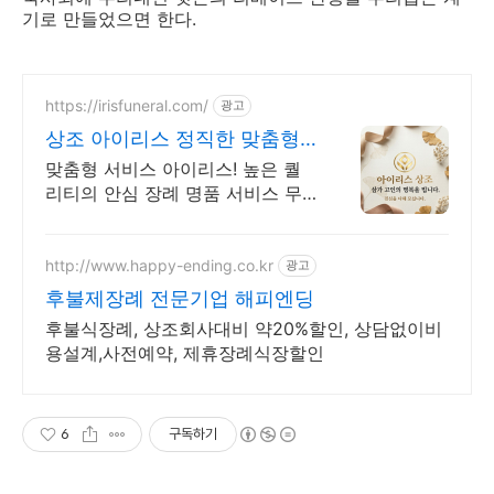
기로 만들었으면 한다.
https://irisfuneral.com/
광고
상조 아이리스 정직한 맞춤형
장례서비스
맞춤형 서비스 아이리스! 높은 퀄
리티의 안심 장례 명품 서비스 무
빈소,가족장 장례전문가
http://www.happy-ending.co.kr
광고
후불제장례 전문기업 해피엔딩
후불식장례, 상조회사대비 약20%할인, 상담없이비
용설계,사전예약, 제휴장례식장할인
6
구독하기