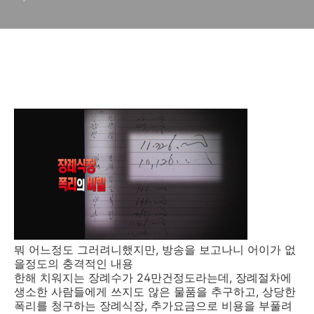
제를 적용하라!
뭐 어느정도 그러려니했지만, 방송을 보고나니 어이가 없
을정도의 충격적인 내용
한해 치워지는 장례수가 24만건정도라는데, 장례절차에
생소한 사람들에게 쓰지도 않은 물품을 추구하고, 상당한
폭리를 청구하는 장례식장, 추가요금으로 비용을 부풀려