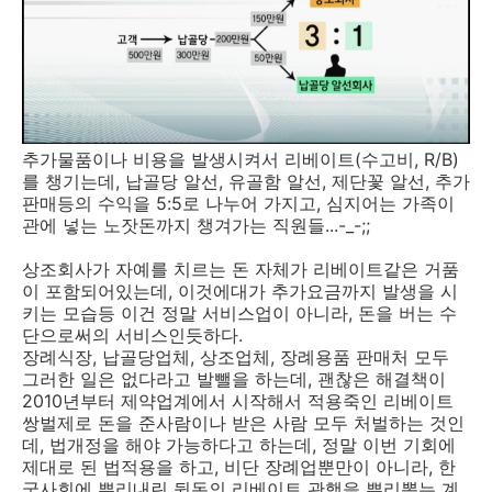
추가물품이나 비용을 발생시켜서 리베이트(수고비, R/B)
를 챙기는데, 납골당 알선, 유골함 알선, 제단꽃 알선, 추가
판매등의 수익을 5:5로 나누어 가지고, 심지어는 가족이
관에 넣는 노잣돈까지 챙겨가는 직원들...-_-;;
상조회사가 자예를 치르는 돈 자체가 리베이트같은 거품
이 포함되어있는데, 이것에대가 추가요금까지 발생을 시
키는 모습등 이건 정말 서비스업이 아니라, 돈을 버는 수
단으로써의 서비스인듯하다.
장례식장, 납골당업체, 상조업체, 장례용품 판매처 모두
그러한 일은 없다라고 발뺄을 하는데, 괜찮은 해결책이
2010년부터 제약업계에서 시작해서 적용죽인 리베이트
쌍벌제로 돈을 준사람이나 받은 사람 모두 처벌하는 것인
데, 법개정을 해야 가능하다고 하는데, 정말 이번 기회에
제대로 된 법적용을 하고, 비단 장례업뿐만이 아니라, 한
국사회에 뿌리내린 뒷돈의 리베이트 관행을 뿌리뽑는 계