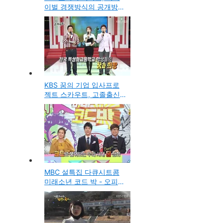
이벌 경쟁방식의 공개방송
케이블TV의 코미디 프로
그램
KBS 꿈의 기업 입사프로
젝트 스카우트, 고졸출신
을 정규직 사용으로 채용
하는 서바이벌 프로그램
MBC 설특집 다큐시트콤
미래소년 코드 박 - 오피스
와이프, 인센티브 등 직장
인의 애환을 그린 방송