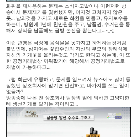
화환을 재사용하는 문제는 소비자고발이나 이런저런 방
송에서 문제제기를 몇번했지만, 여지것 고쳐지지 않은
듯... 남의것을 가지고 새로운 화환을 만들고, 유지보수를
하는데, 병원에 1년에 천만원을 주고, 납품권, 수거권을 통
해서 장식을 납품해도 금방 본전을 뽑는다고...-_-;;
이런 관행은 극장에 음식물을 못가지고 하게하는것처럼
불법인데, 심지어는 꽃집주인의 자신의 부모의 장례식에
자신의 가게꽃을 올리는것도 막기도 한다고 하는데, 이 또
한 공정거래법상 끼워팔기에 해당해서 공정거래법으로
처벌이 가능하다고...
그럼 최근에 유행하고, 문제를 일으켜서 뉴스에도 많이 등
장했던 상조회사에 맡기면 안전하고, 바가지를 쓰는 일이
없을까?
방송중에 나온 전 상조회사 팀장의 말에 의하면 고양이한
테 생선가게를 맡기는 격이라고...