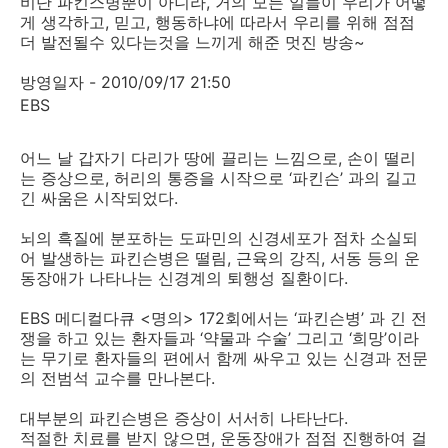
비단 파킨스병뿐이 아니라, 거의 모든 일들이 우리가 어떻
게 생각하고, 믿고, 행동하냐에 따라서 우리를 위해 점점
더 발전될수 있다는것을 느끼게 해준 멋진 방송~
방영일자 - 2010/09/17 21:50
EBS
어느 날 갑자기 다리가 땅에 끌리는 느낌으로, 손이 떨리
는 증상으로, 허리의 통증을 시작으로 ‘파킨슨’ 과의 길고
긴 싸움은 시작되었다.
뇌의 흑질에 분포하는 도파민의 신경세포가 점차 소실되
어 발생하는 파킨슨병은 떨림, 근육의 강직, 서동 등의 운
동장애가 나타나는 신경계의 퇴행성 질환이다.
EBS 메디컬다큐 <명의> 172회에서는 ‘파킨슨병’ 과 긴 전
쟁을 하고 있는 환자들과 ‘약물과 수술’ 그리고 ‘희망’이라
는 무기로 환자들의 편에서 함께 싸우고 있는 신경과 전문
의 전범석 교수를 만나본다.
대부분의 파킨슨병은 증상이 서서히 나타난다.
적절한 치료를 받지 않으면, 운동장애가 점점 진행하여 걸