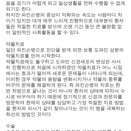
음을 걷기가 어렵게 되고 일상생활을 전혀 수행할 수 없게
되기도 한다.
하지만 파킨슨병의 증상이 악화되는 속도는 사람마다 차
이가 있지만 대개 매우 느리게 진행하므로 대부분의 환자
들은 적절한 치료를 받으며 오랜 기간 동안 큰 불편함 없
이 일반적인 사회활동을 할 수 있다.
약물치료
일단 파킨슨병으로 진단을 받게 되면 보통 도파민 성분의
약물치료를 먼저 시작한다.
약물치료에도 불구하고 도파민 신경세포의 변성은 서서
히 진행하므로 처음에 시작하였던 약물치료가 어느 시점
에서는 효과가 떨어져 새로운 문제들이 나타나게 되는데,
이러한 경우 약물의 용량을 변화시키거나 약물의 종류를
바꾸어 문제를 해결하게 된다. 즉 파킨슨병의 치료는 한
번 처방으로 끝나는 것이 아니라 환자의 상태에 따라서 수
시로 바꾸어야 하기 때문에 정기적으로 신경과 전문의를
방문하여 현재의 상태를 상담하고 가장 적절한 치료 방법
을 환자와 의사가 같이 찾아나가는 것이 이 병을 극복하는
최선의 방법인 것이다
수술