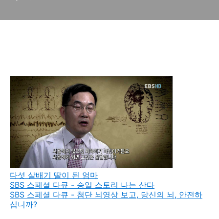
다섯 살배기 딸이 된 엄마
SBS 스페셜 다큐 - 승일 스토리 나는 산다
SBS 스페셜 다큐 - 첨단 뇌영상 보고, 당신의 뇌, 안전하
십니까?