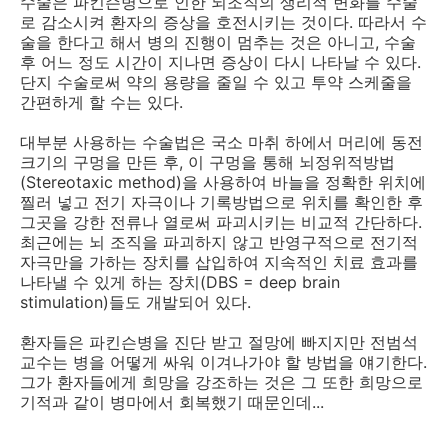
수술은 파킨슨병으로 인한 뇌조직의 생리적 변화를 수술
로 감소시켜 환자의 증상을 호전시키는 것이다. 따라서 수
술을 한다고 해서 병의 진행이 멈추는 것은 아니고, 수술
후 어느 정도 시간이 지나면 증상이 다시 나타날 수 있다.
단지 수술로써 약의 용량을 줄일 수 있고 투약 스케줄을
간편하게 할 수는 있다.
대부분 사용하는 수술법은 국소 마취 하에서 머리에 동전
크기의 구멍을 만든 후, 이 구멍을 통해 뇌정위적방법
(Stereotaxic method)을 사용하여 바늘을 정확한 위치에
찔러 넣고 전기 자극이나 기록방법으로 위치를 확인한 후
그곳을 강한 전류나 열로써 파괴시키는 비교적 간단하다.
최근에는 뇌 조직을 파괴하지 않고 반영구적으로 전기적
자극만을 가하는 장치를 삽입하여 지속적인 치료 효과를
나타낼 수 있게 하는 장치(DBS = deep brain
stimulation)들도 개발되어 있다.
환자들은 파킨슨병을 진단 받고 절망에 빠지지만 전범석
교수는 병을 어떻게 싸워 이겨나가야 할 방법을 얘기한다.
그가 환자들에게 희망을 강조하는 것은 그 또한 희망으로
기적과 같이 병마에서 회복했기 때문인데...