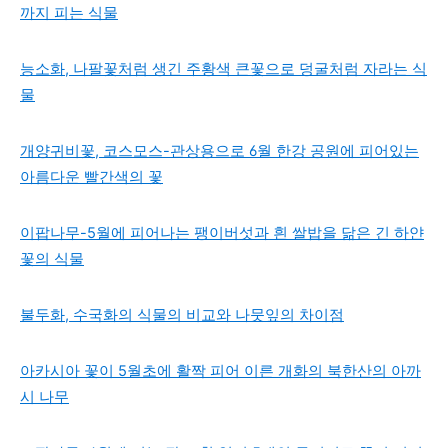
까지 피는 식물
능소화, 나팔꽃처럼 생긴 주황색 큰꽃으로 덩굴처럼 자라는 식
물
개양귀비꽃, 코스모스-관상용으로 6월 한강 공원에 피어있는
아름다운 빨간색의 꽃
이팝나무-5월에 피어나는 팽이버섯과 흰 쌀밥을 닮은 긴 하얀
꽃의 식물
불두화, 수국화의 식물의 비교와 나뭇잎의 차이점
아카시아 꽃이 5월초에 활짝 피어 이른 개화의 북한산의 아까
시 나무