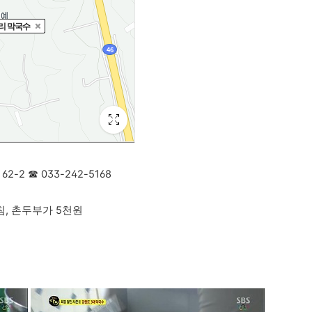
62-2
☎ 033-242-5168
침, 촌두부가 5천원