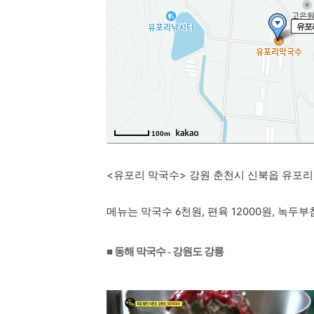
<유포리 막국수>
강원 춘천시 신북읍 유포리 
메뉴는 막국수 6천원, 편육 12000원, 녹두부
■ 동해 막국수 - 강원도 강릉