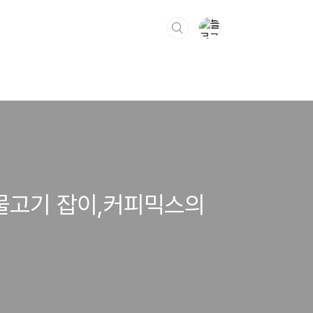
,물고기 잡이,커피믹스의