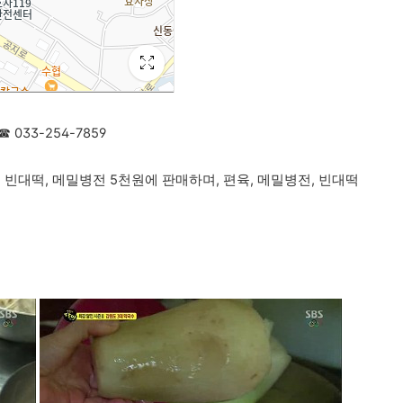
☎ 033-254-7859
원, 빈대떡, 메밀병전 5천원에 판매하며, 편육, 메밀병전, 빈대떡