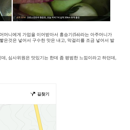
시어머니에게 가업을 이어받아서 홍승기(56)라는 아주머니가
빻은것은 넣어서 구수한 맛은 내고, 막걸리를 조금 넣어서 발
데, 심사위원은 맛있기는 한데 좀 평범한 느낌이라고 하던데,