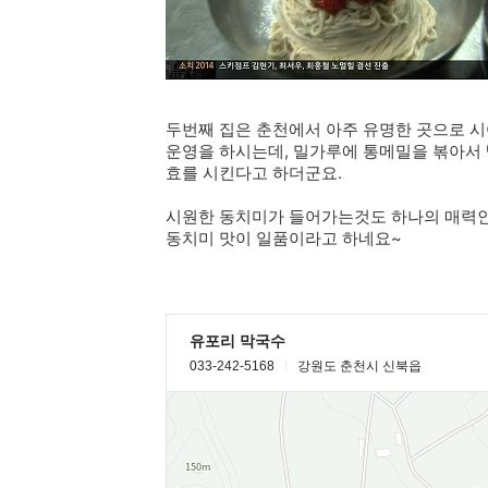
두번째 집은 춘천에서 아주 유명한 곳으로 
운영을 하시는데, 밀가루에 통메밀을 볶아서 
효를 시킨다고 하더군요.
시원한 동치미가 들어가는것도 하나의 매력인
동치미 맛이 일품이라고 하네요~