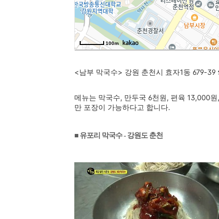
<남부 막국수>
강원 춘천시 효자1동 679-39
메뉴는 막국수, 만두국 6천원, 편육 13,000
만 포장이 가능하다고 합니다.
■ 유포리 막국수 - 강원도 춘천