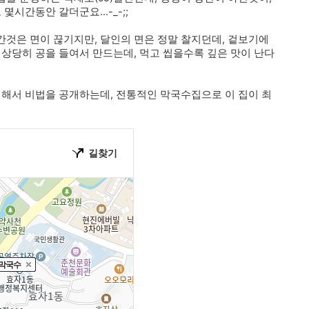
시간동안 갈더군요...-_-;;
것은 면이 끊기지만, 달인의 면은 정말 찰지던데, 겉보기에
 상당히 공을 들여서 만드는데, 먹고 씹을수록 깊은 맛이 난다
대해서 비법을 공개하는데, 전통적인 막국수집으로 이 집이 최