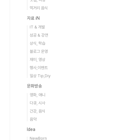
먹거리 음식
자료 iN
IT & 개발
성공 & 강연
상식, 학습
블로그 운영
재미, 영상
행사,이벤트
일상 Tip,Diy
문화방송
영화, 애니
다큐, 시사
건강, 음식
음악
Idea
NewBorn