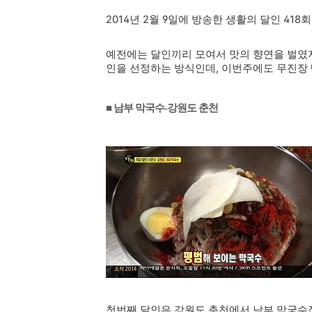
2014년 2월 9일에 방송한 생활의 달인 4
예전에는 달인끼리 모여서 맛의 향연을 벌였지
인을 선정하는 방식인데, 이번주에도 무진장 땡
■ 남부 막국수-
강원도 춘천
첫번째 달인은 강원도 춘천에서 남부 막국수집