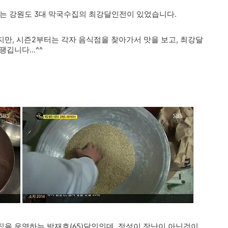
18회는 강원도 3대 막국수집의 최강달인전이 있었습니다.
만, 시즌2부터는 각자 음식점을 찾아가서 맛을 보고, 최강달
깁니다...^^
을 운영하는 박재호(65)달인인데, 정성이 장난이 아닌것이,