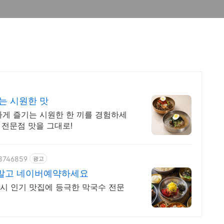
는 시원한 맛
하게 즐기는 시원한 한 끼를 경험하세
 전문점 맛을 그대로!
98746859
광고
말고 네이버예약하세요
시 인기 맛집에 등극한 막국수 전문