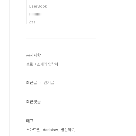
UserBook
iiiiiiiiiiiiiii
Zzz
공지사항
블로그 소개와 연락처
최근글
인기글
최근댓글
태그
스마트폰
danbisw
불만제로