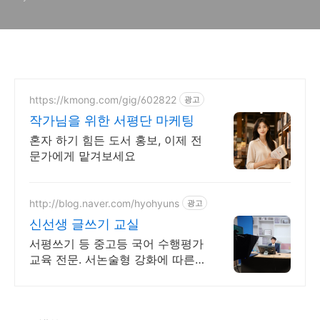
https://kmong.com/gig/602822
광고
작가님을 위한 서평단 마케팅
혼자 하기 힘든 도서 홍보, 이제 전
문가에게 맡겨보세요
http://blog.naver.com/hyohyuns
광고
신선생 글쓰기 교실
서평쓰기 등 중고등 국어 수행평가
교육 전문. 서논술형 강화에 따른
글쓰기 교육.