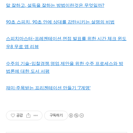
말 잘하고, 설득을 잘하는 방법이란것은 무엇일까?
90초 스피치, 90초 안에 상대를 감탄시키는 설명의 비법
스피치마스터-프레젠테이션,면접 발표를 위한 시간 체크 윈도
우8 무료 앱 리뷰
수주의 기술-입찰경쟁,영업,제안을 위한 수주 프로세스와 방
법론에 대한 도서 서평
재미·주목받는 프리젠테이션 만들기 '7계명'
공감
구독하기