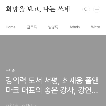
본문 바로가기
희망을 보고, 나는 쓰네
Home
글목록
방명록
Admin
Write
독서 iN
강의력 도서 서평, 최재웅 폴앤
마크 대표의 좋은 강사, 강연을
만드는 방법은?
by 단비스
2014. 1. 10.