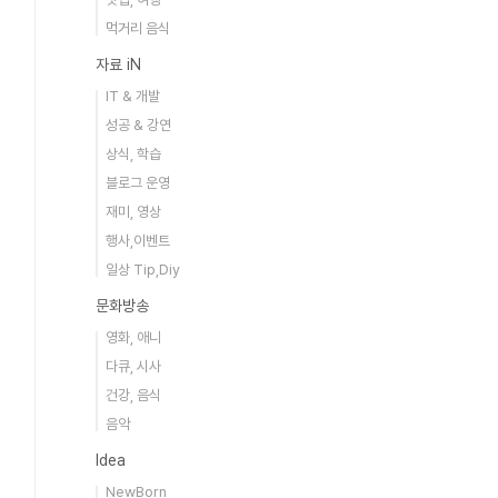
먹거리 음식
자료 iN
IT & 개발
성공 & 강연
상식, 학습
블로그 운영
재미, 영상
행사,이벤트
일상 Tip,Diy
문화방송
영화, 애니
다큐, 시사
건강, 음식
음악
Idea
NewBorn