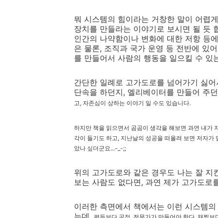
뭐 시스템의 힘이라는 거창한 말이 어렵게 
장치를 만들라는 이야기로 보시면 될 듯 
인간의 나약함이나 변화에 대한 저항 등
은 물론, 조직과 국가 운영 등 전반에 
를 만들어서 사람의 행동을 일으킬 수 있
간단한 일례로 고가도로를 넘어가기 싫어서
단속을 하던지, 엘리베이터를 만들어 주던
고, 자존심이 상하는 이야기 일 수도 있습니다.
하지만 책을 읽으면서 곰곰이 생각을 해보면 과연 내가 
각이 들기도 하고, 지난날의 성공을 떠올려 보면 저자가 
았나 싶더군요...-_-;;
위의 고가도로와 같은 경우도 나는 잘 지킨다
보는 사람도 없다면, 과연 제가 고가도로를 
이러한 측면에서 책에서는 이런 시스템의 
는데,
평등보다 공정, 전문가가 만들어야 한다, 채찍보