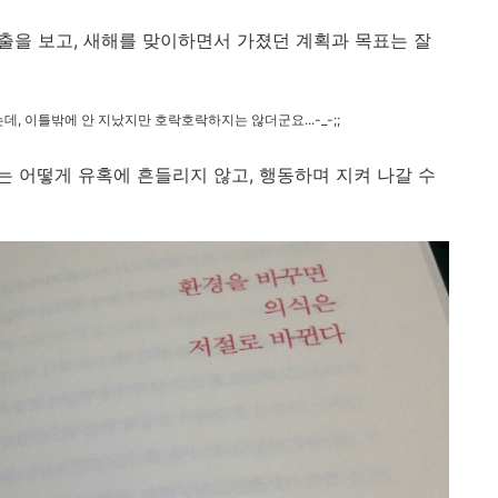
 일출을 보고, 새해를 맞이하면서 가졌던 계획과 목표는 잘
, 이틀밖에 안 지났지만 호락호락하지는 않더군요...-_-;;
 어떻게 유혹에 흔들리지 않고, 행동하며 지켜 나갈 수