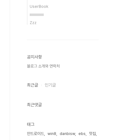
UserBook
iiiiiiiiiiiiiii
Zzz
공지사항
블로그 소개와 연락처
최근글
인기글
최근댓글
태그
안드로이드
win8
danbisw
ebs
맛집