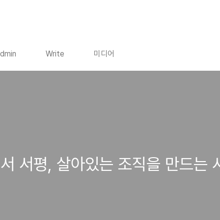
dmin
Write
미디어
서 서평, 살아있는 조직을 만드는 