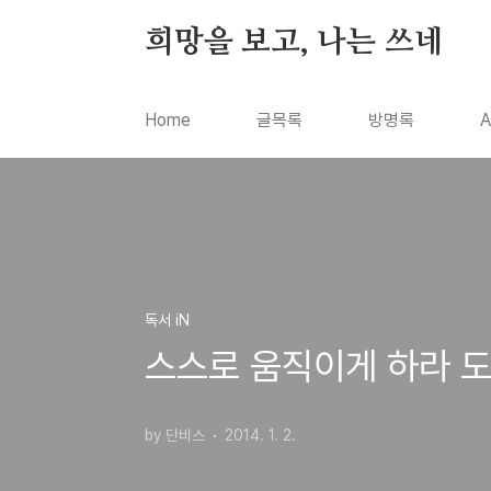
본문 바로가기
희망을 보고, 나는 쓰네
Home
글목록
방명록
A
독서 iN
스스로 움직이게 하라 도
by 단비스
2014. 1. 2.