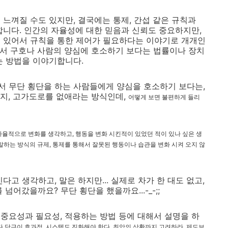
느껴질 수도 있지만, 결국에는 통제, 간섭 같은 규칙과
합니다. 인간의 자율성에 대한 믿음과 신뢰도 중요하지만,
에 있어서 규칙을 통한 제어가 필요하다는 이야기로 개개인
있어서 구호나 사람의 양심에 호소하기 보다는 법률이나 장치
는 방법을 이야기합니다.
 무단 횡단을 하는 사람들에게 양심을 호소하기 보다는,
지, 고가도로를 없애라는 방식인데,
어떻게 보면 불편하게 들리
자율적으로 변화를 생각하고, 행동을 변화 시킨적이 있었던 적이 있나 싶은 생
말하는 방식의 규제, 통제를 통해서 잘못된 행동이나 습관을 변화 시켜 오지 않
고 생각하고, 말은 하지만... 실제로 차가 한 대도 없고,
넘어갔을까요? 무단 횡단을 했을까요...-_-;;
중요성과 필요성, 적용하는 방법 등에 대해서 설명을 하
다 당근이 효과적, 시스템도 진화해야 한다, 최악의 상황까지 고려하라, 제도보