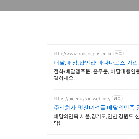
http://www.bananapos.co.kr
광고
배달,매장,샵인샵 바나나포스 가입
전화/배달앱주문, 홀주문, 배달대행연
결하세요!
https://niceguys.imweb.me/
광고
주식회사 멋진녀석들 배달의민족
배달의민족 서울,경기도,인천,강원도 
담)