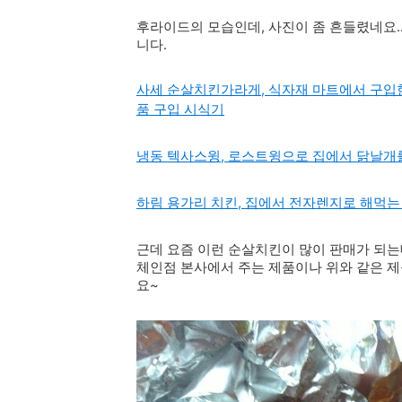
후라이드의 모습인데, 사진이 좀 흔들렸네요..
니다.
사세 순살치킨가라게, 식자재 마트에서 구입
품 구입 시식기
냉동 텍사스윙, 로스트윙으로 집에서 닭날개
하림 용가리 치킨, 집에서 전자렌지로 해먹는
근데 요즘 이런 순살치킨이 많이 판매가 되는
체인점 본사에서 주는 제품이나 위와 같은 제
요~