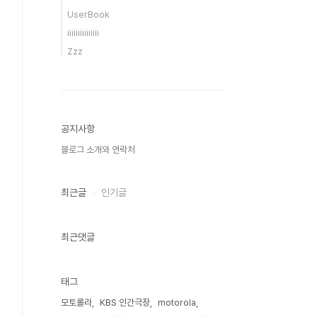
UserBook
iiiiiiiiiiiiiii
Zzz
공지사항
블로그 소개와 연락처
최근글
인기글
최근댓글
태그
모토롤라
KBS 인간극장
motorola