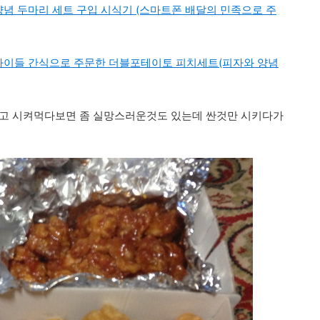
념 두마리 세트 구입 시식기 (스마트폰 배달의 민족으로 주
아이들 간식으로 주문한 더블포테이토 피치세트(피자와 양념
보고 시켜먹다보면 좀 실망스러운것도 있는데 싼것만 시키다가