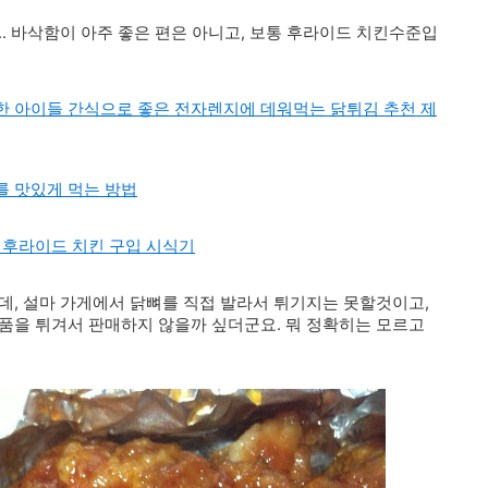
. 바삭함이 아주 좋은 편은 아니고, 보통 후라이드 치킨수준입
한 아이들 간식으로 좋은 전자렌지에 데워먹는 닭튀김 추천 제
를 맛있게 먹는 방법
 후라이드 치킨 구입 시식기
데, 설마 가게에서 닭뼈를 직접 발라서 튀기지는 못할것이고,
품을 튀겨서 판매하지 않을까 싶더군요. 뭐 정확히는 모르고