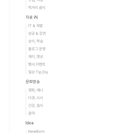
먹거리 음식
자료 iN
IT & 개발
성공 & 강연
상식, 학습
블로그 운영
재미, 영상
행사,이벤트
일상 Tip,Diy
문화방송
영화, 애니
다큐, 시사
건강, 음식
음악
Idea
NewBorn