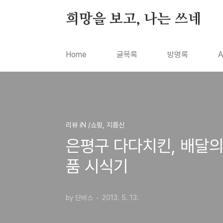
본문 바로가기
희망을 보고, 나는 쓰네
Home
글목록
방명록
A
리뷰 iN /쇼핑, 지름신
은평구 다다치킨, 배달
품 시식기
by 단비스
2013. 5. 13.