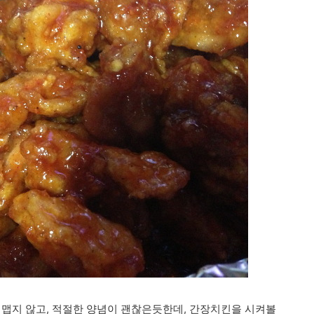
 맵지 않고, 적절한 양념이 괜찮은듯한데, 간장치킨을 시켜볼