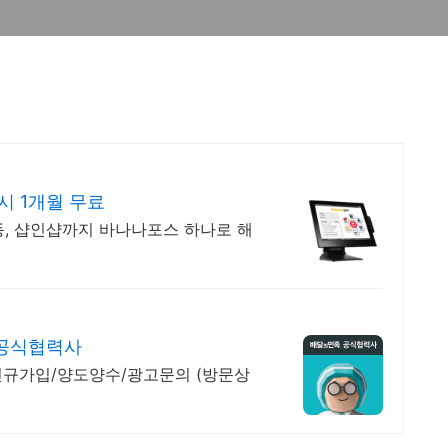
시 1개월 무료
동, 샵인샵까지 바나나포스 하나로 해
 공식협력사
신규가입/양도양수/광고문의 (방문상