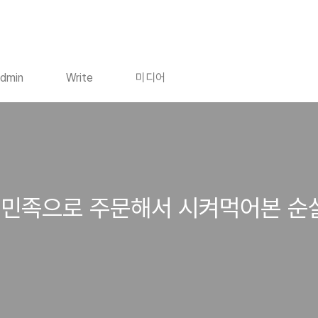
dmin
Write
미디어
의민족으로 주문해서 시켜먹어본 순살