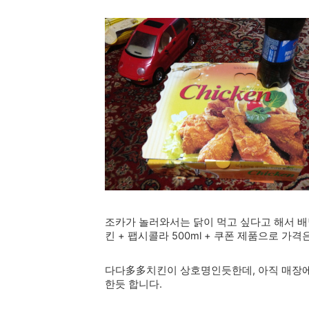
조카가 놀러와서는 닭이 먹고 싶다고 해서 
킨 + 팹시콜라 500ml + 쿠폰 제품으로 가격은
다다多多치킨이 상호명인듯한데, 아직 매장에
한듯 합니다.