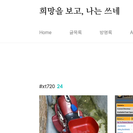
본문 바로가기
희망을 보고, 나는 쓰네
Home
글목록
방명록
A
xt720
24