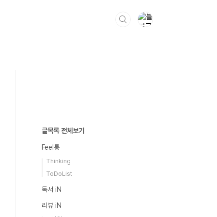
글목록 전체보기
Feel통
Thinking
ToDoList
독서 iN
리뷰 iN