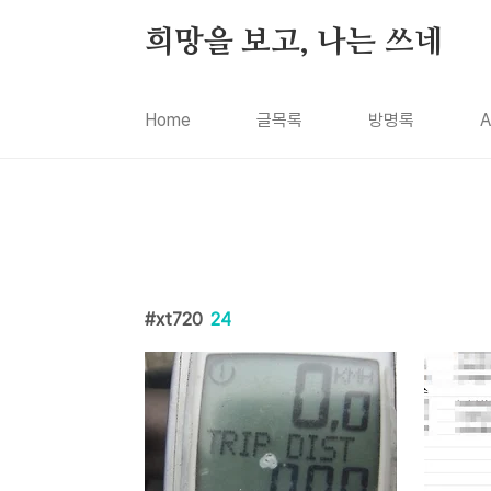
본문 바로가기
희망을 보고, 나는 쓰네
Home
글목록
방명록
A
xt720
24