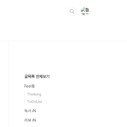
글목록 전체보기
Feel통
Thinking
ToDoList
독서 iN
리뷰 iN