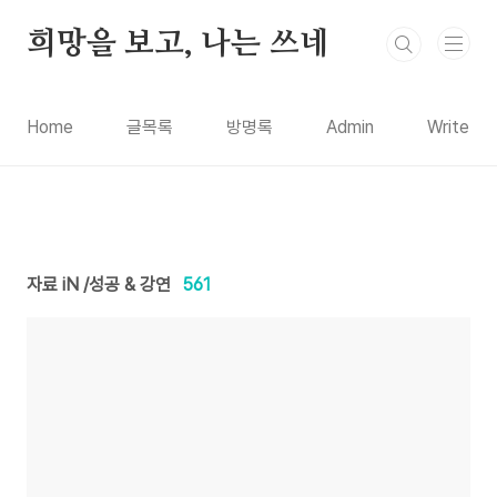
본문 바로가기
희망을 보고, 나는 쓰네
Home
글목록
방명록
Admin
Write
자료 iN /성공 & 강연
561