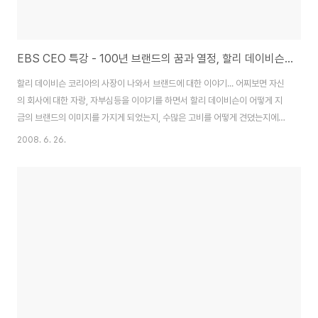
EBS CEO 특강 - 100년 브랜드의 꿈과 열정, 할리 데이비슨 코리아 이계웅 사장
할리 데이비슨 코리아의 사장이 나와서 브랜드에 대한 이야기... 어찌보면 자신
의 회사에 대한 자랑, 자부심등을 이야기를 하면서 할리 데이비슨이 어떻게 지
금의 브랜드의 이미지를 가지게 되었는지, 수많은 고비를 어떻게 견뎠는지에
대한 강연.... 사업을 할때에 열정을 기반으로 해서 치밀한 사업계획, 위험요소
2008. 6. 26.
에 대한 사전준비, 사업에 대한 철학을 가지고 하라는 이야기와 한 학생이 젊은
대학생으로써 너무 오토바이가 비싸다라는 이야기에 돌려 말하기는 했지만 대
학생이 아무나 타고 다니면 그게 무슨 브렌드 가치가 있겠느냐라는 식의 이야
기와 함께, 당신이 원하는 것을 가질수 있다는 꿈을 가지고 열심히 살라.. 그러
면 언젠가 당신이 원하는 것이 당신곁에 있을것이라는 멋진 말이 기억에 남았
던 방송... 제15강 100년 ..