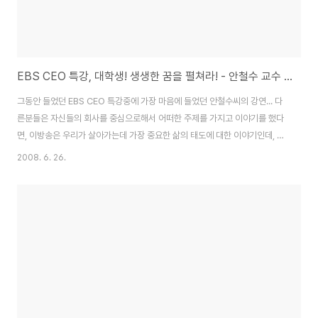
EBS CEO 특강, 대학생! 생생한 꿈을 펼쳐라! - 안철수 교수 강연
그동안 들었던 EBS CEO 특강중에 가장 마음에 들었던 안철수씨의 강연... 다
른분들은 자신들의 회사를 중심으로해서 어떠한 주제를 가지고 이야기를 했다
면, 이방송은 우리가 살아가는데 가장 중요한 삶의 태도에 대한 이야기인데, 어
찌나 가슴에 와닿는지... 어떤 지식을 가지고 있는것이 아니라, 어떠한 삶의 태
2008. 6. 26.
도를 가지고 있느냐 하는것이 그 사람의 일생을 좌우한다라는 말이, 지금의 나
에게 가장 절실하게 필요하고 중요한 말이라는 생각이 떠올랐다. 책을 열심히
보고, 일을 열심히 하는것도 중요하겠지만, 우선 순간순간을 열심히 살고, 포기
하지 않고, 좌절하지 않고, 합리화 하지 않고, 자신이 걸어가야 하는 길을 묵묵
히 꾸준히 열심히 성실하게 걸어가는 자세... 왠지 그동안 엉뚱한 곳에서 길을
찾고, 답을 찾고 있..