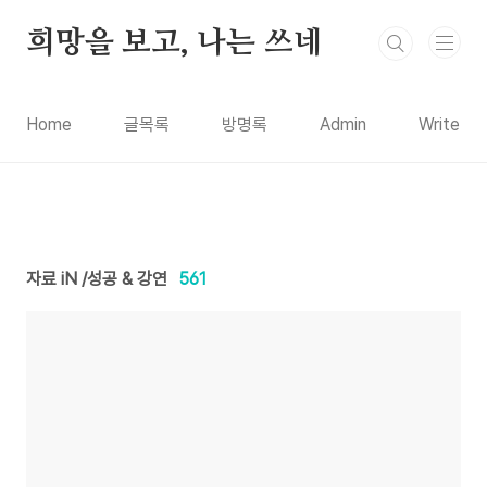
본문 바로가기
희망을 보고, 나는 쓰네
Home
글목록
방명록
Admin
Write
자료 iN /성공 & 강연
561