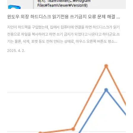
윈도우 외장 하드디스크 읽기전용 쓰기금지 오류 문제 해결 방법
지인이 하드랙을 구입했는데, 집에서 컴퓨터에 연결을 하면 하드디스크가 읽기
전용으로 파일을 복사하려고 하면 쓰기 금지가 되었다고 나온다고 하더군요.쓰
기는 물론, 삭제, 포멧 등도 전혀 안되는 상태로, 마우스 오른쪽 버튼도 평소와
는 조금 다른 모습이라고…근데 사무실에 가지고 가면 또 잘된다고 하는데, 제
2025. 4. 2.
품을 교환을 해도 같은 증상이라고 하더군요원격으로 제어를 해서 이것저것 설
정을 변경해봐도 안되던데, 하드디스크 상태를 오프라인으로 바꾸었다가 온라
인으로 바꾸었더니 해결이 되더군요~TeamViewer로 원격으로 접속을 해서
통화를 하면서 찍어본 동영상인데, 참고해 보시길 바라겠습니다. 하드 디스크
쓰기 금지 오류하드 디스크에 파일을 복사하려고 하니 디스크가 쓰기 금지되어
있습니다.쓰기 금지를 제거하거나 다른 디..