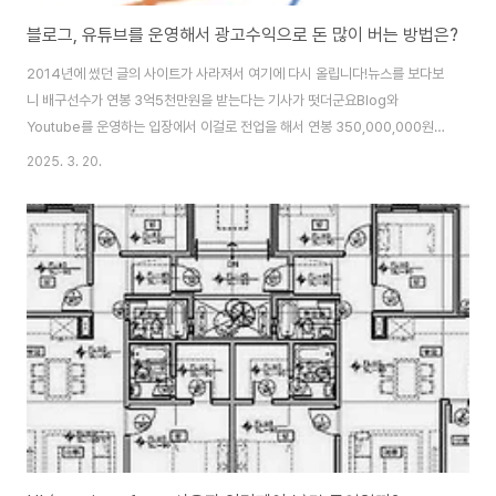
블로그, 유튜브를 운영해서 광고수익으로 돈 많이 버는 방법은?
2014년에 썼던 글의 사이트가 사라져서 여기에 다시 올립니다!뉴스를 보다보
니 배구선수가 연봉 3억5천만원을 받는다는 기사가 떳더군요Blog와
Youtube를 운영하는 입장에서 이걸로 전업을 해서 연봉 350,000,000원을
벌려면 어떻게 해야 할까를 생각해 봤습니다.뭐 이게 정답인것은 없겠지만, 나
2025. 3. 20.
름의 생각을 정리해봤는데, 참고하셔서 나름의 성공을 멋지게 만들어 나가셨으
면 좋겠습니다. 블로그, 유튜브의 방문자당 애드센스 수익은?기본적으로 티스
토리나 워드프레스 블로그를 운영해서 구글 애드센스 광고를 달았고, 유튜브도
수익을 신청했다면, 보통 adsense의 수익의 경우 만건의 페이지뷰 당 약 만
원정도 수익이 난다고 보시면 됩니다.물론 평균적인것으로 다이어트, 대출, 미
용 등 돈되는 키워드는 훨씬 더 날..