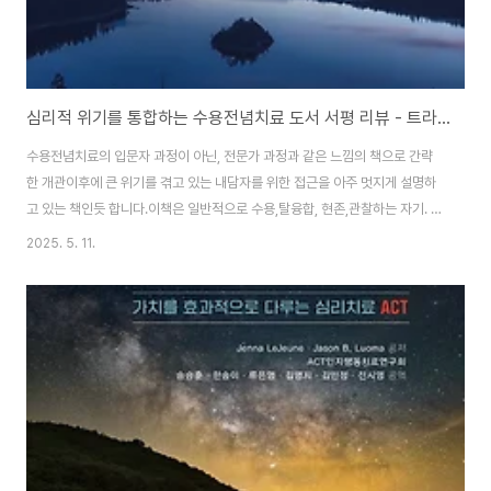
심리적 위기를 통합하는 수용전념치료 도서 서평 리뷰 - 트라우마와 위기를 효과적으로 다루는 심리치료 ACT의 이론과 실제
수용전념치료의 입문자 과정이 아닌, 전문가 과정과 같은 느낌의 책으로 간략
한 개관이후에 큰 위기를 겪고 있는 내담자를 위한 접근을 아주 멋지게 설명하
고 있는 책인듯 합니다.이책은 일반적으로 수용,탈융합, 현존,관찰하는 자기. 가
치, 전념의 육각형 방식으로 심리적 유연성에 접근하기 보다는,수용,탈융합을
2025. 5. 11.
수용, 자기자비로현존과 관찰하는 자기를 마음챙김으로가치와 전념을 참여하
기로 접근하는 방식으로 FACT 방식과 비슷한 방식으로 접근하고 설명하고 있
습니다.이 책의 백미는 심리상담 축어록이 아닐까 싶은데, aids에 걸린 사람,
불구가 되어서 가족을 떠나려는 사람, 출산하다가 아내와 아이가 죽어서 약물
에 빠진 남편, 친구에게 속아 사업에 실패한 사람 등 정말 자살의 문턱까지 간
사람들을 저자가 아주 멋지게 수용..