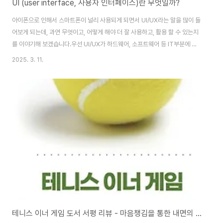
UI (user interface, 사용자 인터페이스)란 무엇일까?
아이폰으로 인해서 스마트폰이 널리 사용되게 되면서 UI/UX라는 말을 많이 들
어보게 되는데, 과연 무엇이고, 어떻게 해야 더 잘 사용하고, 활용 할 수 있는지
를 이야기해 보겠습니다.우선 UI/UX가 하드웨어, 소프트웨어 등 IT부분에 한
정된 이야기 인것 처럼 생각하는 경향이 있는데, 우리의 일상에서도 모든것이
2025. 3. 11.
UI/UX를 가지고 있습니다.ui – 사용자와 컴퓨터가 정보를 주고받기 위해 사용
자와 프로그램이 상호 작용하는 프로그램의 일부분ux – 사용자가 시스템∙제품
∙서비스 등의 직∙간접적인 이용으로 얻게 되는 총체적 경험으로서, 단지 기술을
효용성 측면에서만 보는 것이 아니라 사용자의 삶의 질을 향상시키는 방향으로
이해하려는 새로운 접근법을 말한다 (출처 – 네이버 지식 백과 사전)위 내용을
보면 컴퓨터와..
테니스 이너 게임 도서 서평 리뷰 - 마음챙김을 통한 내면의 치유