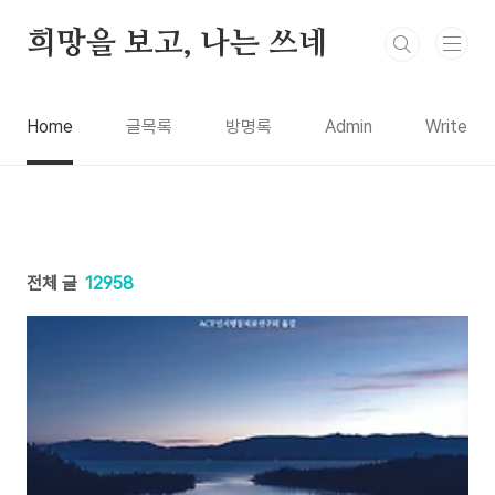
본문 바로가기
희망을 보고, 나는 쓰네
Home
글목록
방명록
Admin
Write
전체 글
12958